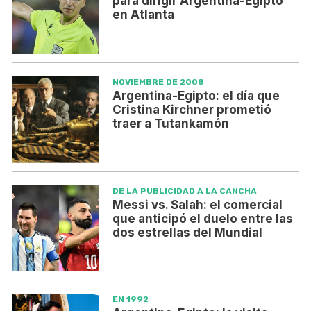
para dirigir Argentina-Egipto
en Atlanta
NOVIEMBRE DE 2008
Argentina-Egipto: el día que
Cristina Kirchner prometió
traer a Tutankamón
DE LA PUBLICIDAD A LA CANCHA
Messi vs. Salah: el comercial
que anticipó el duelo entre las
dos estrellas del Mundial
EN 1992