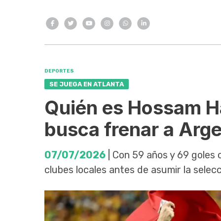
DEPORTES
SE JUEGA EN ATLANTA
Quién es Hossam Ha
busca frenar a Arge
07/07/2026
| Con 59 años y 69 goles 
clubes locales antes de asumir la selec