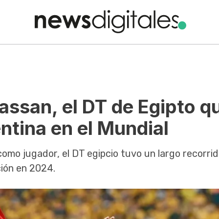
ssan, el DT de Egipto q
ntina en el Mundial
como jugador, el DT egipcio tuvo un largo recorrid
ción en 2024.