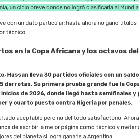
ia, un ciclo breve donde no logró clasificarla al Mundial
e con un dato particular: hasta ahora no ganó títulos
r técnico.
artos en la Copa Africana y los octavos del
to, Hassan lleva 30 partidos oficiales con un saldo
 5 derrotas. Su primera prueba grande fue la Cop
inicios de 2026, donde llegó hasta semifinales y 
rcer y cuarto puesto contra Nigeria por penales.
sultado aceptable pero no del todo satisfactorio. Ahora,
ance de escribir la mejor página como técnico y meter 
ores del planeta si logra ganarle a Argentina.