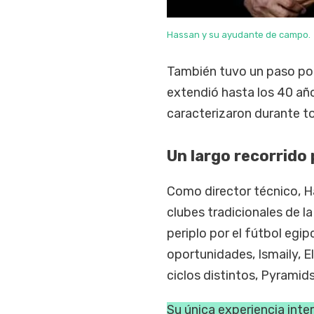
Hassan y su ayudante de campo.
También tuvo un paso por 
extendió hasta los 40 años
caracterizaron durante to
Un largo recorrido 
Como director técnico, H
clubes tradicionales de l
periplo por el fútbol eg
oportunidades, Ismaily, E
ciclos distintos, Pyrami
Su única experiencia inte