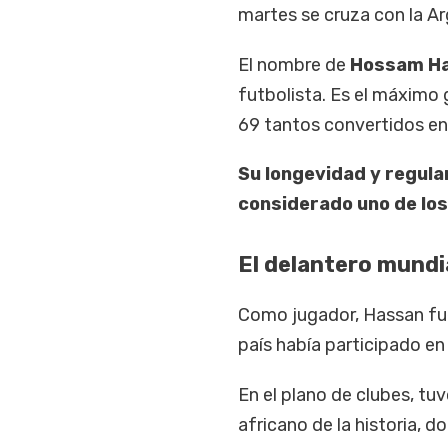
martes se cruza con la Ar
El nombre de
Hossam H
futbolista. Es el máximo 
69 tantos convertidos en
Su longevidad y regular
considerado uno de los
El delantero mundia
Como jugador, Hassan fue 
país había participado e
En el plano de clubes, t
africano de la historia, d