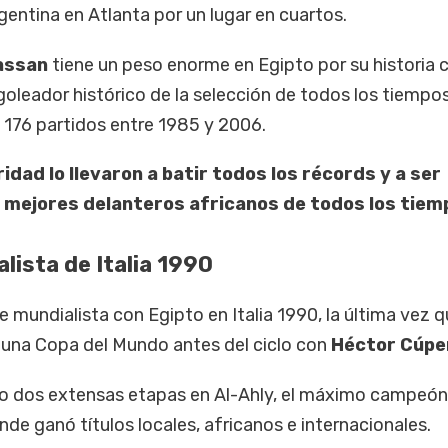
gentina en Atlanta por un lugar en cuartos.
assan
tiene un peso enorme en Egipto por su historia
goleador histórico de la selección de todos los tiempo
 176 partidos entre 1985 y 2006.
idad lo llevaron a batir todos los récords y a ser
 mejores delanteros africanos de todos los tiem
lista de Italia 1990
mundialista con Egipto en Italia 1990, la última vez q
n una Copa del Mundo antes del ciclo con
Héctor Cúpe
uvo dos extensas etapas en Al-Ahly, el máximo campeón
onde ganó títulos locales, africanos e internacionales.