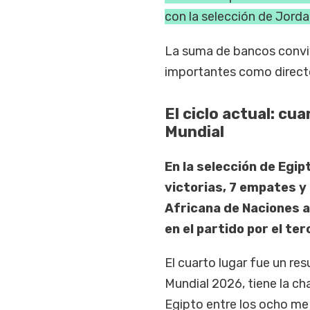
con la selección de Jordan
La suma de bancos conviv
importantes como directo
El ciclo actual: cu
Mundial
En la selección de Egip
victorias, 7 empates y
Africana de Naciones a 
en el partido por el te
El cuarto lugar fue un re
Mundial 2026, tiene la ch
Egipto entre los ocho mej