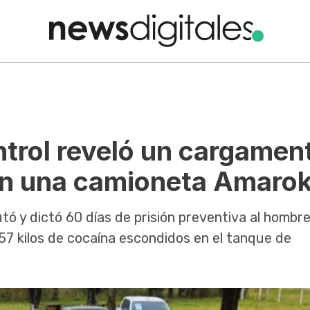
ntrol reveló un cargamen
en una camioneta Amaro
tó y dictó 60 días de prisión preventiva al hombr
7 kilos de cocaína escondidos en el tanque de