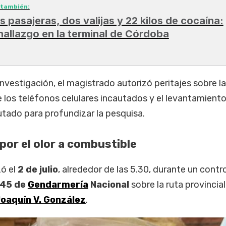
 también:
s pasajeras, dos valijas y 22 kilos de cocaína:
 hallazgo en la terminal de Córdoba
nvestigación, el magistrado autorizó peritajes sobre l
de los teléfonos celulares incautados y el levantamiento
utado para profundizar la pesquisa.
por el olor a combustible
zó el
2 de julio
, alrededor de las 5.30, durante un contro
 45 de
Gendarmería
Nacional
sobre la ruta provincial
oaquín V. González
.