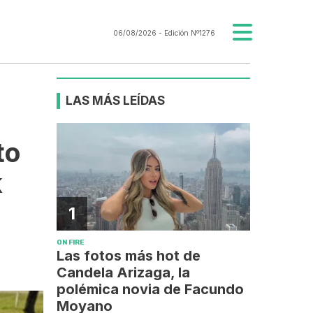
06/08/2026
- Edición Nº1276
LAS MÁS LEÍDAS
to
k
1
e
ON FIRE
Las fotos más hot de
Candela Arizaga, la
polémica novia de Facundo
Moyano