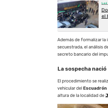
Leé
Do
el
Además de formalizar la i
secuestrada, el análisis 
secreto bancario del imp
La sospecha nació 
El procedimiento se reali
vehicular del
Escuadrón
altura de la localidad de
J