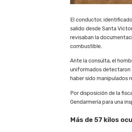
El conductor, identificado
salido desde Santa Victor
revisaban la documentació
combustible.
Ante la consulta, el hom
uniformados detectaron a
haber sido manipulados r
Por disposición de la fisc
Gendarmería para una in
Más de 57 kilos ocu