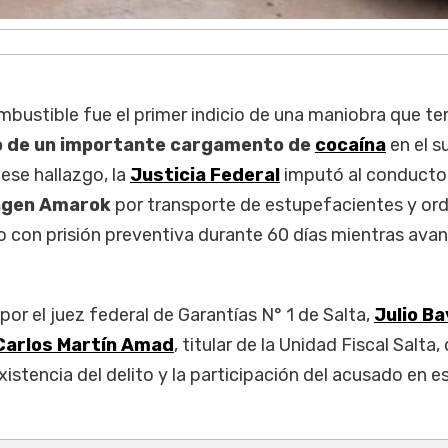
ombustible fue el primer indicio de una maniobra que t
 de un importante cargamento de
cocaína
en el s
e ese hallazgo, la
Justicia Federal
imputó al conducto
agen Amarok
por transporte de estupefacientes y or
con prisión preventiva durante 60 días mientras avan
or el juez federal de Garantías N° 1 de Salta,
Julio Ba
Carlos Martín Amad
, titular de la Unidad Fiscal Salta,
istencia del delito y la participación del acusado en e