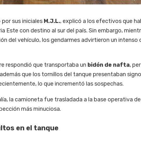
 por sus iniciales
M.J.L.
, explicó a los efectivos que ha
ia Este con destino al sur del país. Sin embargo, mient
n del vehículo, los gendarmes advirtieron un intenso o
bre respondió que transportaba un
bidón de nafta
, pe
demás que los tornillos del tanque presentaban sign
ecientemente, lo que incrementó las sospechas.
alía, la camioneta fue trasladada a la base operativa de
spección más minuciosa.
ltos en el tanque