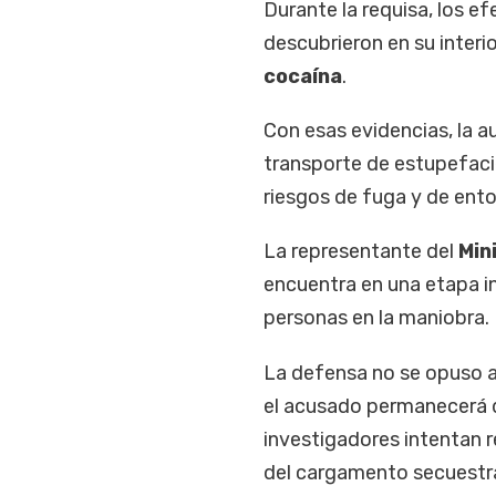
Durante la requisa, los 
descubrieron en su interi
cocaína
.
Con esas evidencias, la au
transporte de estupefacien
riesgos de fuga y de ento
La representante del
Min
encuentra en una etapa in
personas en la maniobra.
La defensa no se opuso al 
el acusado permanecerá d
investigadores intentan re
del cargamento secuestr