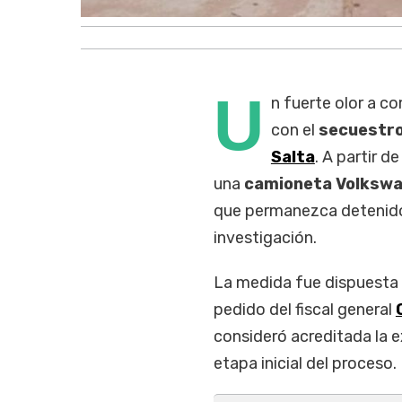
U
n fuerte olor a c
con el
secuestro
Salta
. A partir d
una
camioneta Volksw
que permanezca detenido 
investigación.
La medida fue dispuesta p
pedido del fiscal general
consideró acreditada la ex
etapa inicial del proceso.