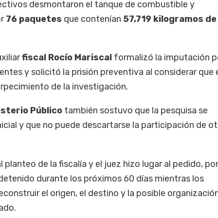
efectivos desmontaron el tanque de combustible y
or
76 paquetes
que contenían
57,719 kilogramos de
xiliar
fiscal Rocío Mariscal
formalizó la imputación p
tes y solicitó la prisión preventiva al considerar que 
rpecimiento de la investigación.
isterio Público
también sostuvo que la pesquisa se
icial y que no puede descartarse la participación de ot
planteo de la fiscalía y el juez hizo lugar al pedido, po
etenido durante los próximos 60 días mientras los
construir el origen, el destino y la posible organizació
ado.