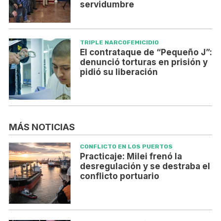
servidumbre
TRIPLE NARCOFEMICIDIO
El contrataque de “Pequeño J”:
denunció torturas en prisión y
pidió su liberación
MÁS NOTICIAS
CONFLICTO EN LOS PUERTOS
Practicaje: Milei frenó la
desregulación y se destraba el
conflicto portuario