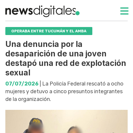
OPERABA ENTRE TUCUMÁN Y EL AMBA
Una denuncia por la
desaparición de una joven
destapó una red de explotación
sexual
07/07/2026
| La Policía Federal rescató a ocho
mujeres y detuvo a cinco presuntos integrantes
de la organización.