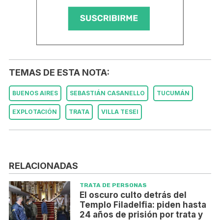
TEMAS DE ESTA NOTA:
BUENOS AIRES
SEBASTIÁN CASANELLO
TUCUMÁN
EXPLOTACIÓN
TRATA
VILLA TESEI
RELACIONADAS
TRATA DE PERSONAS
El oscuro culto detrás del
Templo Filadelfia: piden hasta
24 años de prisión por trata y