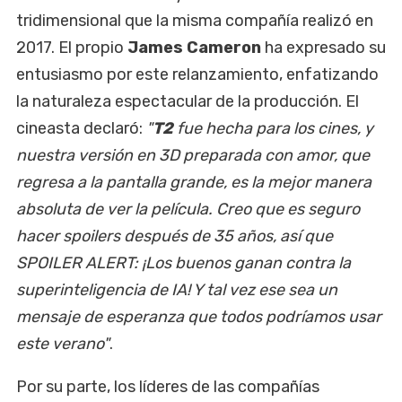
tridimensional que la misma compañía realizó en
2017. El propio
James Cameron
ha expresado su
entusiasmo por este relanzamiento, enfatizando
la naturaleza espectacular de la producción. El
cineasta declaró:
"
T2
fue hecha para los cines, y
nuestra versión en 3D preparada con amor, que
regresa a la pantalla grande, es la mejor manera
absoluta de ver la película. Creo que es seguro
hacer spoilers después de 35 años, así que
SPOILER ALERT: ¡Los buenos ganan contra la
superinteligencia de IA! Y tal vez ese sea un
mensaje de esperanza que todos podríamos usar
este verano"
.
Por su parte, los líderes de las compañías