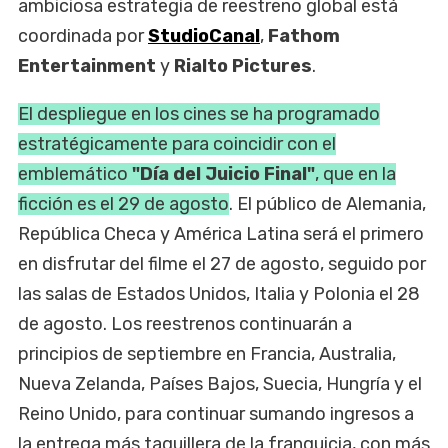
ambiciosa estrategia de reestreno global está
coordinada por
StudioCanal
,
Fathom
Entertainment
y
Rialto Pictures
.
El despliegue en los cines se ha programado
estratégicamente para coincidir con el
emblemático
"Día del Juicio Final"
, que en la
ficción es el 29 de agosto
. El público de Alemania,
República Checa y América Latina será el primero
en disfrutar del filme el 27 de agosto, seguido por
las salas de Estados Unidos, Italia y Polonia el 28
de agosto. Los reestrenos continuarán a
principios de septiembre en Francia, Australia,
Nueva Zelanda, Países Bajos, Suecia, Hungría y el
Reino Unido, para continuar sumando ingresos a
la entrega más taquillera de la franquicia, con más