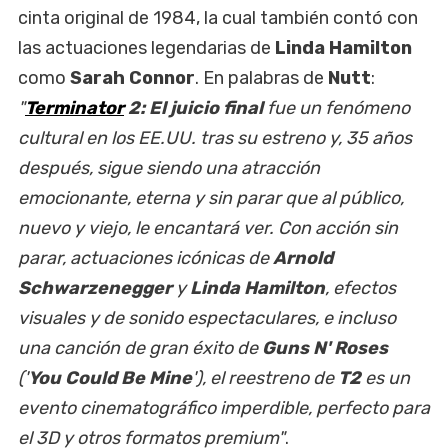
cinta original de 1984, la cual también contó con
las actuaciones legendarias de
Linda Hamilton
como
Sarah Connor
. En palabras de
Nutt
:
"
Terminator
2: El juicio final
fue un fenómeno
cultural en los EE.UU. tras su estreno y, 35 años
después, sigue siendo una atracción
emocionante, eterna y sin parar que al público,
nuevo y viejo, le encantará ver. Con acción sin
parar, actuaciones icónicas de
Arnold
Schwarzenegger
y
Linda Hamilton
, efectos
visuales y de sonido espectaculares, e incluso
una canción de gran éxito de
Guns N' Roses
('
You Could Be Mine
'), el reestreno de
T2
es un
evento cinematográfico imperdible, perfecto para
el 3D y otros formatos premium"
.