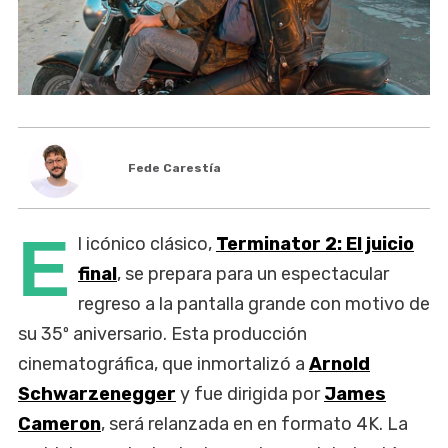
Fede Carestía
E
l icónico clásico,
Terminator 2: El juicio
final
, se prepara para un espectacular
regreso a la pantalla grande con motivo de
su 35º aniversario. Esta producción
cinematográfica, que inmortalizó a
Arnold
Schwarzenegger
y fue dirigida por
James
Cameron
, será relanzada en en formato 4K. La