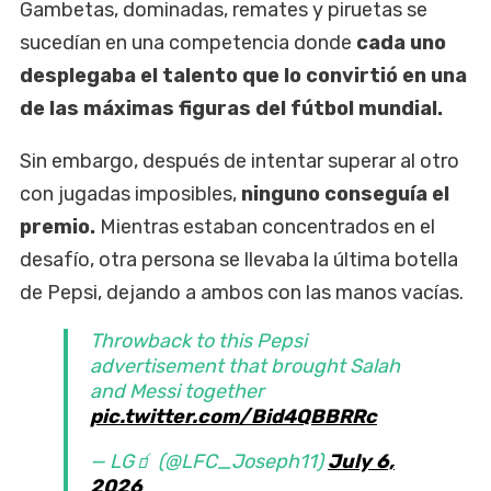
Gambetas, dominadas, remates y piruetas se
sucedían en una competencia donde
cada uno
desplegaba el talento que lo convirtió en una
de las máximas figuras del fútbol mundial.
Sin embargo, después de intentar superar al otro
con jugadas imposibles,
ninguno conseguía el
premio.
Mientras estaban concentrados en el
desafío, otra persona se llevaba la última botella
de Pepsi, dejando a ambos con las manos vacías.
Throwback to this Pepsi
advertisement that brought Salah
and Messi together
pic.twitter.com/Bid4QBBRRc
— LG🧃 (@LFC_Joseph11)
July 6,
2026