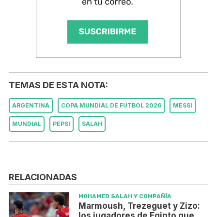
TEMAS DE ESTA NOTA:
ARGENTINA
COPA MUNDIAL DE FÚTBOL 2026
MESSI
MUNDIAL
PEPSI
SALAH
RELACIONADAS
MOHAMED SALAH Y COMPAÑÍA
Marmoush, Trezeguet y Zizo:
los jugadores de Egipto que