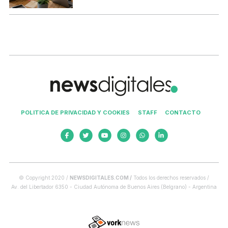
POLITICA DE PRIVACIDAD Y COOKIES
STAFF
CONTACTO
© Copyright 2020 /
NEWSDIGITALES.COM /
Todos los derechos reservados /
Av. del Libertador 6350 - Ciudad Autónoma de Buenos Aires (Belgrano) - Argentina