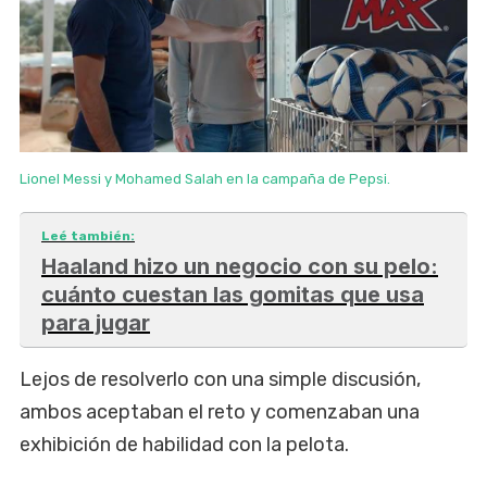
Lionel Messi y Mohamed Salah en la campaña de Pepsi.
Leé también:
Haaland hizo un negocio con su pelo:
cuánto cuestan las gomitas que usa
para jugar
Lejos de resolverlo con una simple discusión,
ambos aceptaban el reto y comenzaban una
exhibición de habilidad con la pelota.