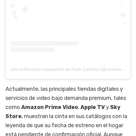
Una publicación compartida de Fede Carestía (@carestiafede)
Actualmente, las principales tiendas digitales y
servicios de video bajo demanda premium, tales
como
Amazon Prime Video
,
Apple TV
y
Sky
Store
, muestran la cinta en sus catálogos con la
leyenda de que su fecha de estreno en el hogar
está pendiente de confirmación oficial. Aunque