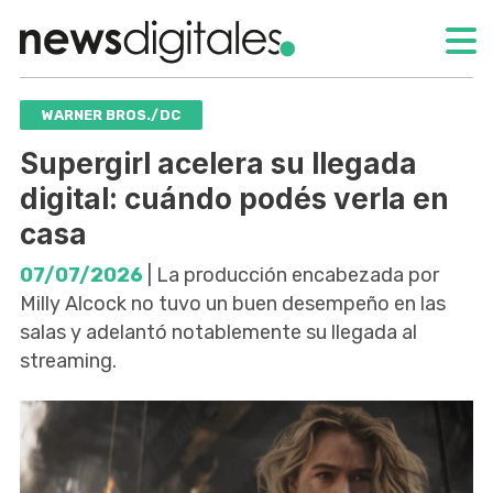
WARNER BROS./DC
Supergirl acelera su llegada
digital: cuándo podés verla en
casa
07/07/2026
| La producción encabezada por
Milly Alcock no tuvo un buen desempeño en las
salas y adelantó notablemente su llegada al
streaming.