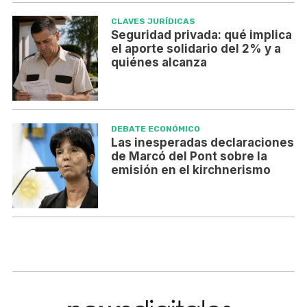
CLAVES JURÍDICAS
Seguridad privada: qué implica
el aporte solidario del 2% y a
quiénes alcanza
DEBATE ECONÓMICO
Las inesperadas declaraciones
de Marcó del Pont sobre la
emisión en el kirchnerismo