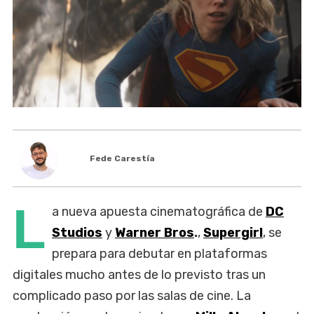
Fede Carestía
L
a nueva apuesta cinematográfica de
DC
Studios
y
Warner Bros
.
,
Supergirl
, se
prepara para debutar en plataformas
digitales mucho antes de lo previsto tras un
complicado paso por las salas de cine. La