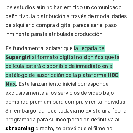
los estudios aún no han emitido un comunicado
definitivo, la distribución a través de modalidades
de alquiler o compra digital parece ser el paso
inminente para la atribulada producción.
Es fundamental aclarar que
la llegada de
Supergirl
al formato digital no significa que la
película estará disponible de inmediato en el
catálogo de suscripción de la plataforma
HBO
Max
. Este lanzamiento inicial corresponde
exclusivamente a los servicios de video bajo
demanda premium para compra y renta individual.
Sin embargo, aunque todavía no existe una fecha
programada para su incorporación definitiva al
streaming
directo, se prevé que el filme no