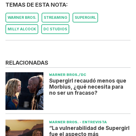
TEMAS DE ESTA NOTA:
WARNER BROS.
STREAMING
SUPERGIRL
MILLY ALCOCK
DC STUDIOS
RELACIONADAS
WARNER BROS./DC
Supergirl recaudó menos que
Morbius, ¿qué necesita para
no ser un fracaso?
WARNER BROS. - ENTREVISTA
“La vulnerabilidad de Supergirl
fue el aspecto más