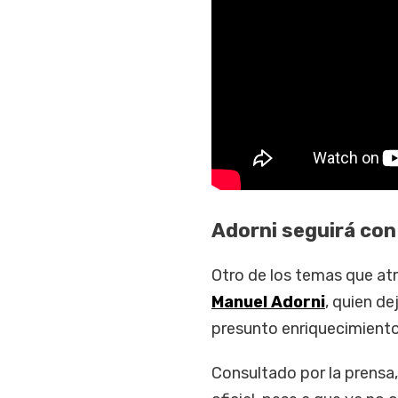
Adorni seguirá con 
Otro de los temas que atr
Manuel Adorni
, quien de
presunto enriquecimiento i
Consultado por la prensa