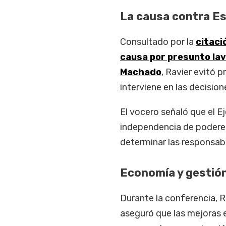
La causa contra E
Consultado por la
citaci
causa por presunto lav
Machado
, Ravier evitó 
interviene en las decisione
El vocero señaló que el E
independencia de poderes
determinar las responsab
Economía y gestió
Durante la conferencia, R
aseguró que las mejoras e