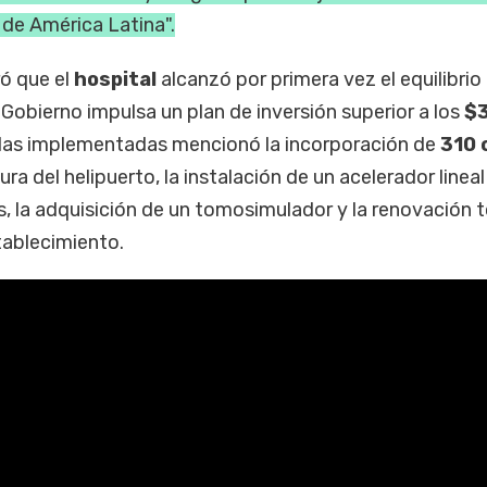
 de América Latina".
ó que el
hospital
alcanzó por primera vez el equilibrio
Gobierno impulsa un plan de inversión superior a los
$
idas implementadas mencionó la incorporación de
310 
tura del helipuerto, la instalación de un acelerador linea
 la adquisición de un tomosimulador y la renovación t
stablecimiento.