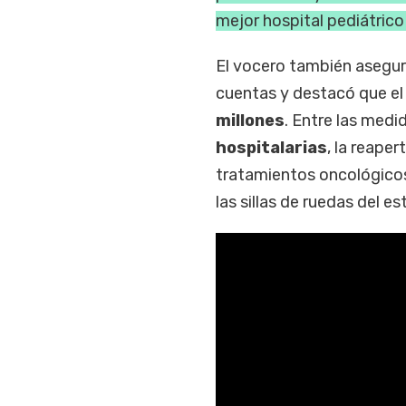
mejor hospital pediátrico
El vocero también asegur
cuentas y destacó que el 
millones
. Entre las med
hospitalarias
, la reaper
tratamientos oncológicos,
las sillas de ruedas del e