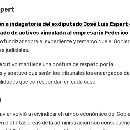
spert
ón a indagatoria del exdiputado José Luis Espert
ado de activos vinculada al empresario Federico
profundizar sobre el expediente y remarcó que el Gobie
s judiciales.
jecutivo mantiene una postura de respeto por la
 y sostuvo que serán los tribunales los encargados de
ilidades que correspondan en cada caso.
n
avier volvió a reivindicar el rumbo económico del Gobi
n distintas áreas de la administración son consecuenc