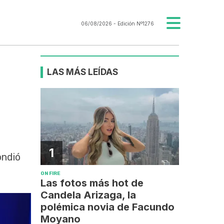
06/08/2026
- Edición Nº1276
LAS MÁS LEÍDAS
1
ondió
ON FIRE
Las fotos más hot de
Candela Arizaga, la
polémica novia de Facundo
Moyano