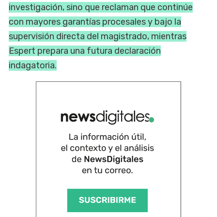
investigación, sino que reclaman que continúe
con mayores garantías procesales y bajo la
supervisión directa del magistrado, mientras
Espert prepara una futura declaración
indagatoria.