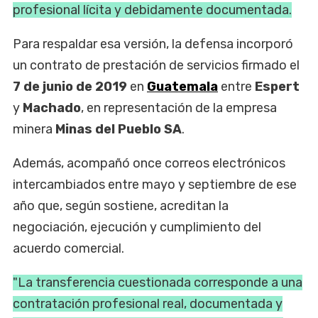
profesional lícita y debidamente documentada.
Para respaldar esa versión, la defensa incorporó
un contrato de prestación de servicios firmado el
7 de junio de 2019
en
Guatemala
entre
Espert
y
Machado
, en representación de la empresa
minera
Minas del Pueblo SA
.
Además, acompañó once correos electrónicos
intercambiados entre mayo y septiembre de ese
año que, según sostiene, acreditan la
negociación, ejecución y cumplimiento del
acuerdo comercial.
"La transferencia cuestionada corresponde a una
contratación profesional real, documentada y