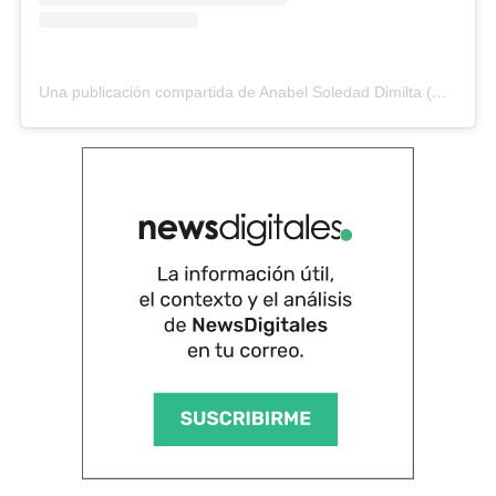
Una publicación compartida de Anabel Soledad Dimilta (@anabel.dimilta)