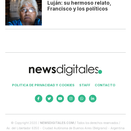
Luján: su hermoso relato,
Francisco y los políticos
POLITICA DE PRIVACIDAD Y COOKIES
STAFF
CONTACTO
© Copyright 2020 /
NEWSDIGITALES.COM /
Todos los derechos reservados /
Av. del Libertador 6350 - Ciudad Autónoma de Buenos Aires (Belgrano) - Argentina