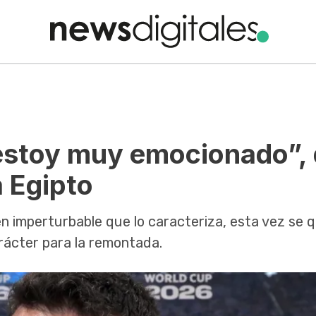
estoy muy emocionado”, 
a Egipto
en imperturbable que lo caracteriza, esta vez se 
rácter para la remontada.