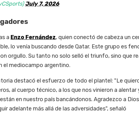
yCSports)
July 7, 2026
jugadores
ias a
Enzo Fernández
, quien conectó de cabeza un ce
rible, lo venía buscando desde Qatar. Este grupo es fe
on orgullo. Su tanto no solo selló el triunfo, sino que r
en el mediocampo argentino.
toria destacó el esfuerzo de todo el plantel: "Le quier
s, al cuerpo técnico, a los que nos vinieron a alentar 
 están en nuestro país bancándonos. Agradezco a Dio
guir adelante más allá de las adversidades", señaló