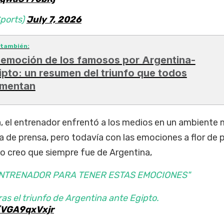
ports)
July 7, 2026
 también:
 emoción de los famosos por Argentina-
ipto: un resumen del triunfo que todos
mentan
a, el entrenador enfrentó a los medios en un ambiente
 de prensa, pero todavía con las emociones a flor de pi
do creo que siempre fue de Argentina,
E ENTRENADOR PARA TENER ESTAS EMOCIONES"
 tras el triunfo de Argentina ante Egipto.
m/VGA9qxVxjr