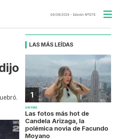
06/08/2026
- Edición Nº1276
LAS MÁS LEÍDAS
dijo
1
quebró.
ON FIRE
Las fotos más hot de
Candela Arizaga, la
polémica novia de Facundo
Moyano