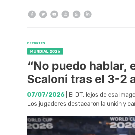
DEPORTES
MUNDIAL 2026
“No puedo hablar, 
Scaloni tras el 3-2 
07/07/2026
| El DT, lejos de esa imag
Los jugadores destacaron la unión y ca