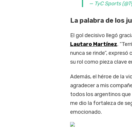
— TyC Sports (@T
La palabra de los 
El gol decisivo llegó grac
Lautaro Martínez
. “Ter
nunca se rinde”, expresó c
su rol como pieza clave 
Además, el héroe de la vic
agradecer a mis compañero
todos los argentinos que
me dio la fortaleza de se
emocionado.