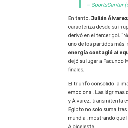
— SportsCenter
En tanto,
Julián Álvarez
caracteriza desde su irrup
derivó en el tercer gol. “
uno de los partidos más i
energía contagió al eq
dejó su lugar a Facundo M
finales.
El triunfo consolidó la i
emocional. Las lágrimas d
y Álvarez, transmiten la 
Egipto no solo suma tres p
mundial, mostrando que la
Albiceleste.