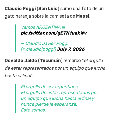
Claudio Poggi
(
San Luis
) sumó una foto de un
gato naranja sobre la camiseta de
Messi
.
Vamos ARGENTINA !!!
pic.twitter.com/gETN1uakWv
— Claudio Javier Poggi
(@claudiojpoggi)
July 7, 2026
Osvaldo Jaldo
(
Tucumán
) remarcó "
el orgullo
de estar representados por un equipo que lucha
hasta el final
".
El orgullo de ser argentinos.
El orgullo de estar representados por
un equipo que lucha hasta el final y
nunca pierde la esperanza.
Esto somos.