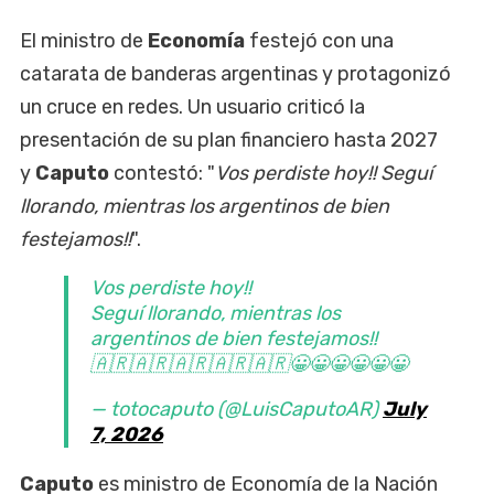
El ministro de
Economía
festejó con una
catarata de banderas argentinas y protagonizó
un cruce en redes. Un usuario criticó la
presentación de su plan financiero hasta 2027
y
Caputo
contestó: "
Vos perdiste hoy!! Seguí
llorando, mientras los argentinos de bien
festejamos!!
".
Vos perdiste hoy!!
Seguí llorando, mientras los
argentinos de bien festejamos!!
🇦🇷🇦🇷🇦🇷🇦🇷🇦🇷😀😀😀😀😀😀
— totocaputo (@LuisCaputoAR)
July
7, 2026
Caputo
es ministro de Economía de la Nación