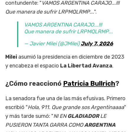
contundente: "
VAMOS ARGENTINA CARAJO...!!!
Que manera de sufrir LRPMQLRMP...
".
VAMOS ARGENTINA CARAJO...!!!
Que manera de sufrir LRPMQLRMP...
— Javier Milei (@JMilei)
July 7, 2026
Milei
asumió la presidencia en diciembre de 2023
y encabeza el espacio
La Libertad Avanza
.
¿Cómo reaccionó
Patricia Bullrich
?
La senadora fue una de las más efusivas. Primero
escribió "
Hola, 911. Que grande sos Argentinaaaa
"
y más tarde sumó: "
NI EN
GLADIADOR
LE
PUSIERON TANTA GARRA COMO
ARGENTINA