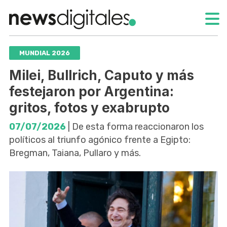
MUNDIAL 2026
Milei, Bullrich, Caputo y más
festejaron por Argentina:
gritos, fotos y exabrupto
07/07/2026
| De esta forma reaccionaron los
políticos al triunfo agónico frente a Egipto:
Bregman, Taiana, Pullaro y más.