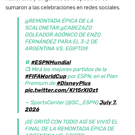
sumaron a las celebraciones en redes sociales.
¡¡¡REMONTADA ÉPICA DE LA
SCALONETA!!! ¡¡¡CABEZAZO
GOLEADOR AGÓNICO DE ENZO
FERNÁNDEZ PARA EL 3-2 DE
ARGENTINA VS. EGIPTO!!!
⚽
#ESPNMundial
📺 Mirá los mejores partidos de la
#FIFAWorldCup
por ESPN, en el Plan
Premium de
#DisneyPlus
pic.twitter.com/KI15rXIOzt
— SportsCenter (@SC_ESPN)
July 7,
2026
¡SE GRITÓ CON TODO! ASÍ SE VIVIÓ EL
FINAL DE LA REMONTADA ÉPICA DE