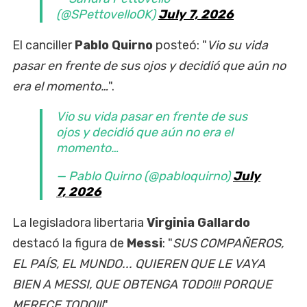
(@SPettovelloOK)
July 7, 2026
El canciller
Pablo Quirno
posteó: "
Vio su vida
pasar en frente de sus ojos y decidió que aún no
era el momento…
".
Vio su vida pasar en frente de sus
ojos y decidió que aún no era el
momento…
— Pablo Quirno (@pabloquirno)
July
7, 2026
La legisladora libertaria
Virginia Gallardo
destacó la figura de
Messi
: "
SUS COMPAÑEROS,
EL PAÍS, EL MUNDO... QUIEREN QUE LE VAYA
BIEN A MESSI, QUE OBTENGA TODO!!! PORQUE
MERECE TODO!!!
".