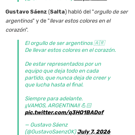
Gustavo Sáenz
(
Salta
) habló del "
orgullo de ser
argentinos
" y de "
llevar estos colores en el
corazón
".
El orgullo de ser argentinos 🇦🇷
De llevar estos colores en el corazón.
De estar representados por un
equipo que deja todo en cada
partido, que nunca deja de creer y
que lucha hasta el final.
Siempre para adelante.
¡¡VAMOS, ARGENTINA!! 💪🏻
pic.twitter.com/q3HQ1BADof
— Gustavo Sáenz
(@GustavoSaenzOK)
July 7, 2026