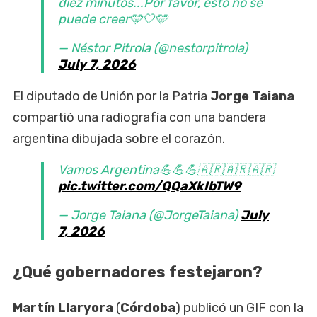
diez minutos...Por favor, esto no se
puede creer🩵🤍🩵
— Néstor Pitrola (@nestorpitrola)
July 7, 2026
El diputado de Unión por la Patria
Jorge Taiana
compartió una radiografía con una bandera
argentina dibujada sobre el corazón.
Vamos Argentina💪💪💪🇦🇷🇦🇷🇦🇷
pic.twitter.com/QQaXkIbTW9
— Jorge Taiana (@JorgeTaiana)
July
7, 2026
¿Qué gobernadores festejaron?
Martín Llaryora
(
Córdoba
) publicó un GIF con la