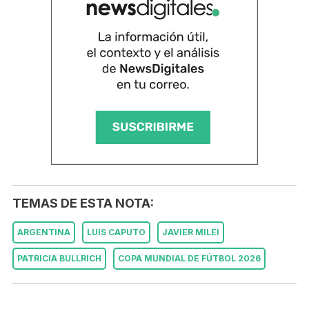
TEMAS DE ESTA NOTA:
ARGENTINA
LUIS CAPUTO
JAVIER MILEI
PATRICIA BULLRICH
COPA MUNDIAL DE FÚTBOL 2026