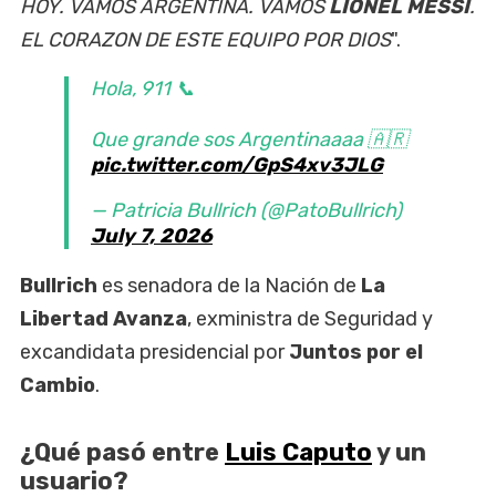
HOY. VAMOS ARGENTINA. VAMOS
LIONEL MESSI
.
EL CORAZON DE ESTE EQUIPO POR DIOS
".
Hola, 911 📞
Que grande sos Argentinaaaa 🇦🇷
pic.twitter.com/GpS4xv3JLG
— Patricia Bullrich (@PatoBullrich)
July 7, 2026
Bullrich
es senadora de la Nación de
La
Libertad Avanza
, exministra de Seguridad y
excandidata presidencial por
Juntos por el
Cambio
.
¿Qué pasó entre
Luis Caputo
y un
usuario?