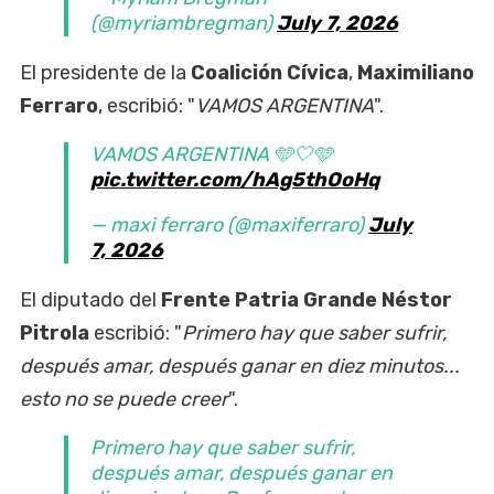
(@myriambregman)
July 7, 2026
El presidente de la
Coalición Cívica
,
Maximiliano
Ferraro
, escribió: "
VAMOS ARGENTINA
".
VAMOS ARGENTINA 🩵🤍🩵
pic.twitter.com/hAg5thOoHq
— maxi ferraro (@maxiferraro)
July
7, 2026
El diputado del
Frente Patria
Grande Néstor
Pitrola
escribió: "
Primero hay que saber sufrir,
después amar, después ganar en diez minutos...
esto no se puede creer
".
Primero hay que saber sufrir,
después amar, después ganar en