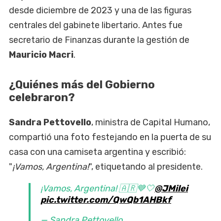
desde diciembre de 2023 y una de las figuras
centrales del gabinete libertario. Antes fue
secretario de Finanzas durante la gestión de
Mauricio Macri
.
¿Quiénes más del Gobierno
celebraron?
Sandra Pettovello
, ministra de Capital Humano,
compartió una foto festejando en la puerta de su
casa con una camiseta argentina y escribió:
"
¡Vamos, Argentina!
", etiquetando al presidente.
¡Vamos, Argentina! 🇦🇷💙🤍
@JMilei
pic.twitter.com/QwQb1AHBkf
— Sandra Pettovello