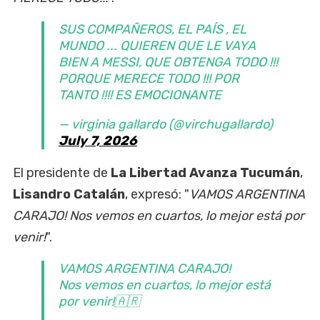
SUS COMPAÑEROS, EL PAÍS , EL
MUNDO ... QUIEREN QUE LE VAYA
BIEN A MESSI, QUE OBTENGA TODO !!!
PORQUE MERECE TODO !!! POR
TANTO !!!! ES EMOCIONANTE
— virginia gallardo (@virchugallardo)
July 7, 2026
El presidente de
La Libertad Avanza Tucumán
,
Lisandro Catalán
, expresó: "
VAMOS ARGENTINA
CARAJO! Nos vemos en cuartos, lo mejor está por
venir!
".
VAMOS ARGENTINA CARAJO!
Nos vemos en cuartos, lo mejor está
por venir!🇦🇷