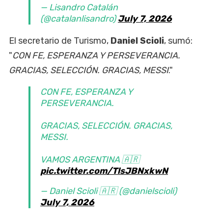
— Lisandro Catalán
(@catalanlisandro)
July 7, 2026
El secretario de Turismo,
Daniel Scioli
, sumó:
"
CON FE, ESPERANZA Y PERSEVERANCIA.
GRACIAS, SELECCIÓN. GRACIAS, MESSI
."
CON FE, ESPERANZA Y
PERSEVERANCIA.
GRACIAS, SELECCIÓN. GRACIAS,
MESSI.
VAMOS ARGENTINA 🇦🇷
pic.twitter.com/TlsJBNxkwN
— Daniel Scioli 🇦🇷 (@danielscioli)
July 7, 2026