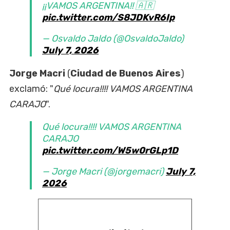
¡¡VAMOS ARGENTINA!! 🇦🇷
pic.twitter.com/S8JDKvR6Ip
— Osvaldo Jaldo (@OsvaldoJaldo)
July 7, 2026
Jorge Macri
(
Ciudad de Buenos Aires
)
exclamó: "
Qué locura!!!! VAMOS ARGENTINA
CARAJO
".
Qué locura!!!! VAMOS ARGENTINA
CARAJO
pic.twitter.com/W5w0rGLp1D
— Jorge Macri (@jorgemacri)
July 7,
2026