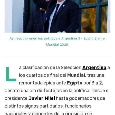
Así reaccionaron los políticos a Argentina 3 - Egipto 2 en el
Mundial 2026.
L
a clasificación de la Selección
Argentina
a
los cuartos de final del
Mundial
, tras una
remontada épica ante
Egipto
por 3 a 2,
desató una ola de festejos en la política. Desde el
presidente
Javier Milei
hasta gobernadores de
distintos signos partidarios, funcionarios
nacionales y dirigentes de la oposición se