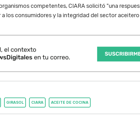
s organismos competentes, CIARA solicitó "una respues
a los consumidores y la integridad del sector aceitero
GIRASOL
CIARA
ACEITE DE COCINA