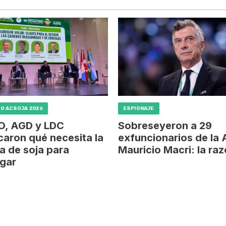
O ACSOJA 2026
ESPIONAJE
, AGD y LDC
Sobreseyeron a 29
aron qué necesita la
exfuncionarios de la 
a de soja para
Mauricio Macri: la ra
gar