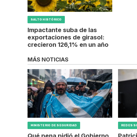
SALTO HISTÓRICO
Impactante suba de las
exportaciones de girasol:
crecieron 126,1% en un año
MÁS NOTICIAS
MINISTERIO DE SEGURIDAD
REDES S
Qué pena pidió el Gobierno
Patric