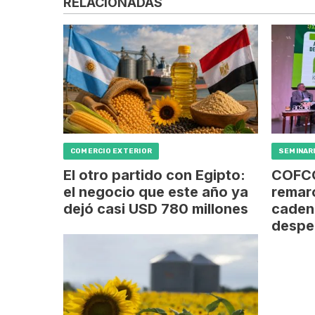
RELACIONADAS
COMERCIO EXTERIOR
SEMINARI
El otro partido con Egipto:
COFCO
el negocio que este año ya
remarc
dejó casi USD 780 millones
caden
despe