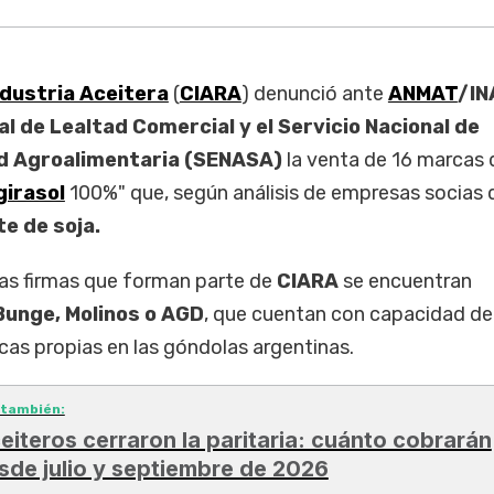
dustria Aceitera
(
CIARA
) denunció ante
ANMAT
/IN
l de Lealtad Comercial y el Servicio Nacional de
ad Agroalimentaria (SENASA)
la venta de 16 marcas 
girasol
100%" que, según análisis de empresas socias d
e de soja.
las firmas que forman parte de
CIARA
se encuentran
unge, Molinos o AGD
, que cuentan con capacidad de
cas propias en las góndolas argentinas.
 también:
eiteros cerraron la paritaria: cuánto cobrarán
sde julio y septiembre de 2026