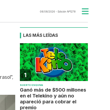
08/08/2026
- Edición Nº1278
LAS MÁS LEÍDAS
1
asol",
SUERTE ESQUIVA
Ganó más de $500 millones
en el Telekino y aún no
apareció para cobrar el
premio