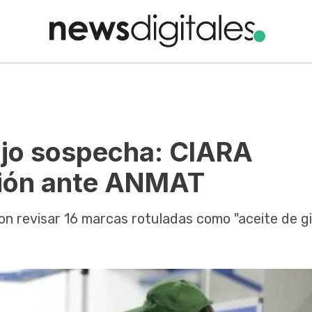
bajo sospecha: CIARA
ción ante ANMAT
on revisar 16 marcas rotuladas como "aceite de gir