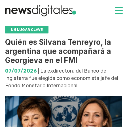
UN LUGAR CLAVE
Quién es Silvana Tenreyro, la
argentina que acompañará a
Georgieva en el FMI
07/07/2026
| La exdirectora del Banco de
Inglaterra fue elegida como economista jefe del
Fondo Monetario Internacional.