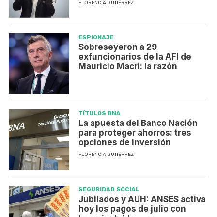
FLORENCIA GUTIÉRREZ
ESPIONAJE
Sobreseyeron a 29
exfuncionarios de la AFI de
Mauricio Macri: la razón
TÍTULOS BNA
La apuesta del Banco Nación
para proteger ahorros: tres
opciones de inversión
FLORENCIA GUTIÉRREZ
SEGURIDAD SOCIAL
Jubilados y AUH: ANSES activa
hoy los pagos de julio con