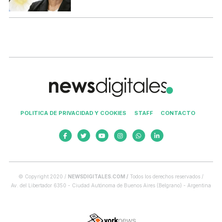
POLITICA DE PRIVACIDAD Y COOKIES
STAFF
CONTACTO
© Copyright 2020 /
NEWSDIGITALES.COM /
Todos los derechos reservados /
Av. del Libertador 6350 - Ciudad Autónoma de Buenos Aires (Belgrano) - Argentina