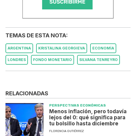
TEMAS DE ESTA NOTA:
ARGENTINA
KRISTALINA GEORGIEVA
ECONOMÍA
LONDRES
FONDO MONETARIO
SILVANA TENREYRO
RELACIONADAS
PERSPECTIVAS ECONÓMICAS
Menos inflación, pero todavía
lejos del 0: qué significa para
tu bolsillo hasta diciembre
FLORENCIA GUTIÉRREZ