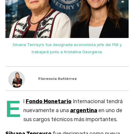
Silvana Tenreyro fue designada economista jefe del FMI y
trabajará junto a Kristalina Georgieva.
Florencia Gutiérrez
E
l
Fondo Monetario
Internacional tendrá
nuevamente a una
argentina
en uno de
sus cargos técnicos más importantes.
Silvana Tenreyro
fue designada como nueva