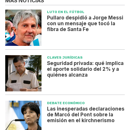
MÁS NOTICIAS
LUTO EN EL FÚTBOL
Pullaro despidió a Jorge Messi
con un mensaje que tocó la
fibra de Santa Fe
CLAVES JURÍDICAS
Seguridad privada: qué implica
el aporte solidario del 2% y a
quiénes alcanza
DEBATE ECONÓMICO
Las inesperadas declaraciones
de Marcó del Pont sobre la
emisión en el kirchnerismo