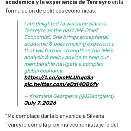
académica y la experiencia de Tenreyro
en la
formulación de políticas económicas.
I am delighted to welcome Silvana
Tenreyro as the next IMF Chief
Economist. She brings exceptional
academic & policymaking experience
that will further strengthen the IMF’s
analysis & policy advice to help our
membership navigate a complex
global economy.
https://t.co/qmMLUhqoSa
pic.twitter.com/eDzI4OB6fv
— Kristalina Georgieva (@KGeorgieva)
July 7, 2026
"Me complace dar la bienvenida a Silvana
Tenreyro como la próxima economista jefe del