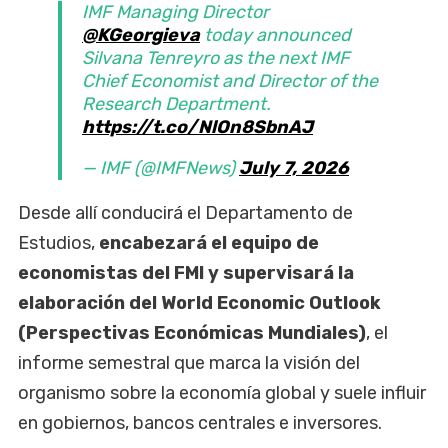
IMF Managing Director
@KGeorgieva
today announced
Silvana Tenreyro as the next IMF
Chief Economist and Director of the
Research Department.
https://t.co/NlOn8SbnAJ
— IMF (@IMFNews)
July 7, 2026
Desde allí conducirá el Departamento de
Estudios,
encabezará el equipo de
economistas del FMI y supervisará la
elaboración del World Economic Outlook
(Perspectivas Económicas Mundiales)
, el
informe semestral que marca la visión del
organismo sobre la economía global y suele influir
en gobiernos, bancos centrales e inversores.