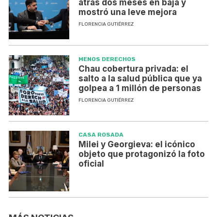
atrás dos meses en baja y
mostró una leve mejora
FLORENCIA GUTIÉRREZ
MENOS DERECHOS
Chau cobertura privada: el
salto a la salud pública que ya
golpea a 1 millón de personas
FLORENCIA GUTIÉRREZ
CASA ROSADA
Milei y Georgieva: el icónico
objeto que protagonizó la foto
oficial