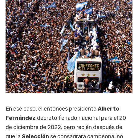
En ese caso, el entonces presidente
Alberto
Fernández
decretó feriado nacional para el 20
de diciembre de 2022, pero recién después de
que la
Selección
se consagrara campeona, no