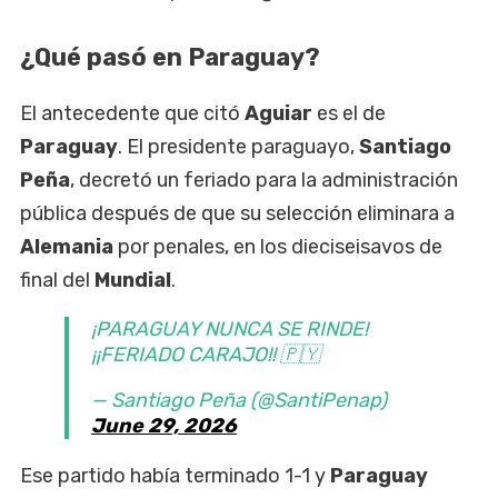
¿Qué pasó en Paraguay?
El antecedente que citó
Aguiar
es el de
Paraguay
. El presidente paraguayo,
Santiago
Peña
, decretó un feriado para la administración
pública después de que su selección eliminara a
Alemania
por penales, en los dieciseisavos de
final del
Mundial
.
¡PARAGUAY NUNCA SE RINDE!
¡¡FERIADO CARAJO!! 🇵🇾
— Santiago Peña (@SantiPenap)
June 29, 2026
Ese partido había terminado 1-1 y
Paraguay