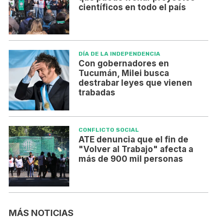
científicos en todo el país
DÍA DE LA INDEPENDENCIA
Con gobernadores en
Tucumán, Milei busca
destrabar leyes que vienen
trabadas
CONFLICTO SOCIAL
ATE denuncia que el fin de
"Volver al Trabajo" afecta a
más de 900 mil personas
MÁS NOTICIAS