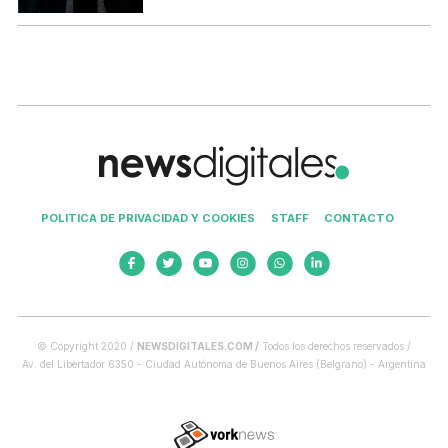
POLITICA DE PRIVACIDAD Y COOKIES
STAFF
CONTACTO
© Copyright 2020 /
NEWSDIGITALES.COM /
Todos los derechos reservados /
Av. del Libertador 6350 - Ciudad Autónoma de Buenos Aires (Belgrano) - Argentina