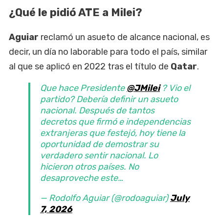
¿Qué le pidió ATE a Milei?
Aguiar
reclamó un asueto de alcance nacional, es
decir, un día no laborable para todo el país, similar
al que se aplicó en 2022 tras el título de
Qatar
.
Que hace Presidente
@JMilei
? Vio el
partido? Debería definir un asueto
nacional. Después de tantos
decretos que firmó e independencias
extranjeras que festejó, hoy tiene la
oportunidad de demostrar su
verdadero sentir nacional. Lo
hicieron otros países. No
desaproveche este…
— Rodolfo Aguiar (@rodoaguiar)
July
7, 2026