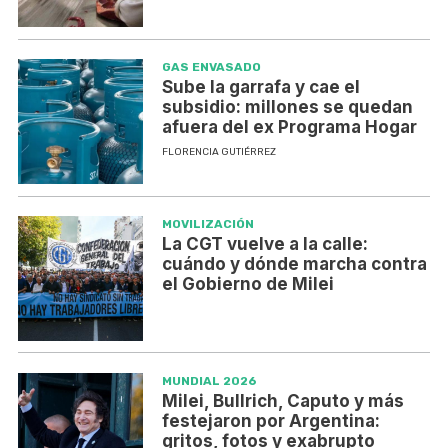
GAS ENVASADO
Sube la garrafa y cae el
subsidio: millones se quedan
afuera del ex Programa Hogar
FLORENCIA GUTIÉRREZ
MOVILIZACIÓN
La CGT vuelve a la calle:
cuándo y dónde marcha contra
el Gobierno de Milei
MUNDIAL 2026
Milei, Bullrich, Caputo y más
festejaron por Argentina:
gritos, fotos y exabrupto