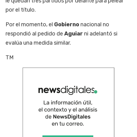
le quedan tres partidos por delante para pelear
por el título.
Por el momento, el
Gobierno
nacional no
respondió al pedido de
Aguiar
ni adelantó si
evalúa una medida similar.
TM