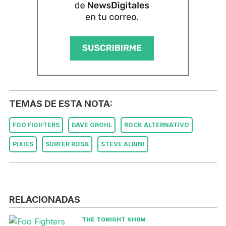
TEMAS DE ESTA NOTA:
FOO FIGHTERS
DAVE GROHL
ROCK ALTERNATIVO
PIXIES
SURFER ROSA
STEVE ALBINI
RELACIONADAS
THE TONIGHT SHOW