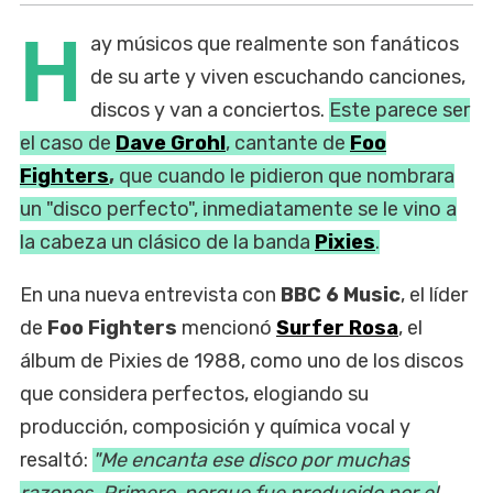
H
ay músicos que realmente son fanáticos
de su arte y viven escuchando canciones,
discos y van a conciertos.
Este parece ser
el caso de
Dave Grohl
, cantante de
Foo
Fighters
,
que cuando le pidieron que nombrara
un "disco perfecto", inmediatamente se le vino a
la cabeza un clásico de la banda
Pixies
.
En una nueva entrevista con
BBC 6 Music
, el líder
de
Foo Fighters
mencionó
Surfer Rosa
, el
álbum de Pixies de 1988, como uno de los discos
que considera perfectos, elogiando su
producción, composición y química vocal y
resaltó:
"Me encanta ese disco por muchas
razones. Primero, porque fue producido por el