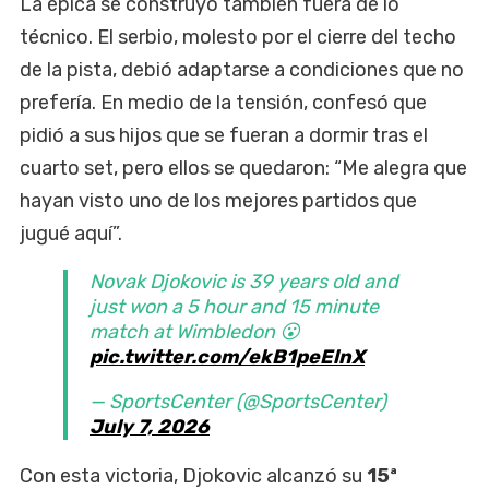
La épica se construyó también fuera de lo
técnico. El serbio, molesto por el cierre del techo
de la pista, debió adaptarse a condiciones que no
prefería. En medio de la tensión, confesó que
pidió a sus hijos que se fueran a dormir tras el
cuarto set, pero ellos se quedaron: “Me alegra que
hayan visto uno de los mejores partidos que
jugué aquí”.
Novak Djokovic is 39 years old and
just won a 5 hour and 15 minute
match at Wimbledon 😮
pic.twitter.com/ekB1peElnX
— SportsCenter (@SportsCenter)
July 7, 2026
Con esta victoria, Djokovic alcanzó su
15ª