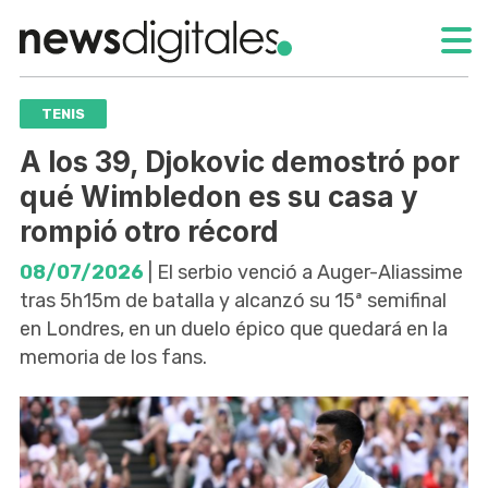
TENIS
A los 39, Djokovic demostró por
qué Wimbledon es su casa y
rompió otro récord
08/07/2026
| El serbio venció a Auger-Aliassime
tras 5h15m de batalla y alcanzó su 15ª semifinal
en Londres, en un duelo épico que quedará en la
memoria de los fans.