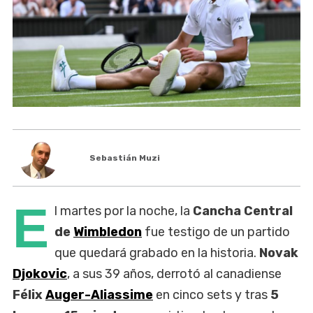
Sebastián Muzi
E
l martes por la noche, la
Cancha Central
de
Wimbledon
fue testigo de un partido
que quedará grabado en la historia.
Novak
Djokovic
, a sus 39 años, derrotó al canadiense
Félix
Auger-Aliassime
en cinco sets y tras
5