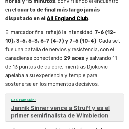
horas y 15 minutos
, convirtiendo el encuentro
en el
cuarto de final más largo jamás
disputado en el
All England Club
.
El marcador final reflejó la intensidad:
7-6 (12-
10), 3-6, 6-3, 6-7 (4-7) y 7-6 (10-4)
. Cada set
fue una batalla de nervios y resistencia, con el
canadiense conectando
29 aces
y salvando 11
de 13 puntos de quiebre, mientras Djokovic
apelaba a su experiencia y temple para
sostenerse en los momentos decisivos.
Leé también:
Jannik Sinner vence a Struff y es el
primer semifinalista de Wimbledon