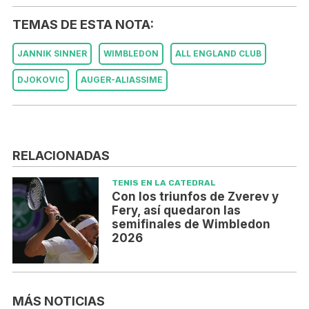
TEMAS DE ESTA NOTA:
JANNIK SINNER
WIMBLEDON
ALL ENGLAND CLUB
DJOKOVIC
AUGER-ALIASSIME
RELACIONADAS
TENIS EN LA CATEDRAL
Con los triunfos de Zverev y
Fery, así quedaron las
semifinales de Wimbledon
2026
MÁS NOTICIAS