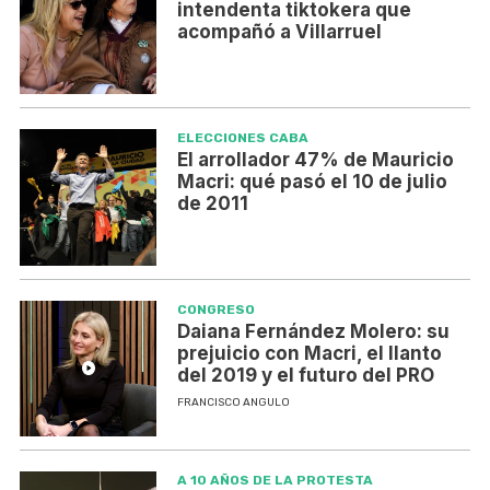
intendenta tiktokera que
acompañó a Villarruel
ELECCIONES CABA
El arrollador 47% de Mauricio
Macri: qué pasó el 10 de julio
de 2011
CONGRESO
Daiana Fernández Molero: su
prejuicio con Macri, el llanto
del 2019 y el futuro del PRO
FRANCISCO ANGULO
A 10 AÑOS DE LA PROTESTA