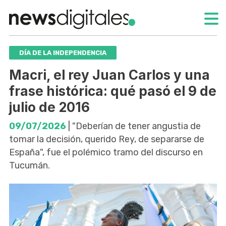
DÍA DE LA INDEPENDENCIA
Macri, el rey Juan Carlos y una
frase histórica: qué pasó el 9 de
julio de 2016
09/07/2026
| "Deberían de tener angustia de
tomar la decisión, querido Rey, de separarse de
España", fue el polémico tramo del discurso en
Tucumán.