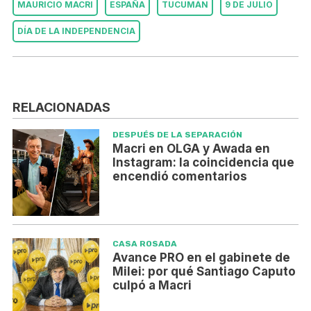
MAURICIO MACRI
ESPAÑA
TUCUMÁN
9 DE JULIO
DÍA DE LA INDEPENDENCIA
RELACIONADAS
DESPUÉS DE LA SEPARACIÓN
Macri en OLGA y Awada en
Instagram: la coincidencia que
encendió comentarios
CASA ROSADA
Avance PRO en el gabinete de
Milei: por qué Santiago Caputo
culpó a Macri