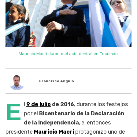
Mauricio Macri durante el acto central en Tucumán.
Francisco Angulo
E
l
9 de julio
de 2016
, durante los festejos
por el
Bicentenario de la Declaración
de la Independencia
, el entonces
presidente
Mauricio Macri
protagonizó uno de