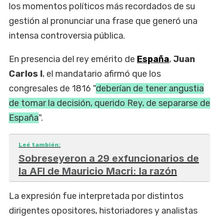
los momentos políticos más recordados de su
gestión al pronunciar una frase que generó una
intensa controversia pública.
En presencia del rey emérito de
España
,
Juan
Carlos I
, el mandatario afirmó que los
congresales de 1816 "
deberían de tener angustia
de tomar la decisión, querido Rey, de separarse de
España
".
Leé también:
Sobreseyeron a 29 exfuncionarios de
la AFI de Mauricio Macri: la razón
La expresión fue interpretada por distintos
dirigentes opositores, historiadores y analistas