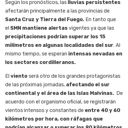
Según los pronósticos, las
lluvias persistentes
afectarán principalmente a las provincias de
Santa Cruz y Tierra del Fuego.
En tanto que
el
SMN mantiene alertas
vigentes ya que las
precipitaciones podrían superar los 15
milímetros en algunas localidades del sur
. Al
mismo tiempo, se esperan
intensas nevadas en
los sectores cordilleranos.
El
viento
será otro de los grandes protagonistas
de las próximas jornadas,
afectando el sur
continental y el área de las Islas Malvinas.
De
acuerdo con el organismo oficial, se registrarán
vientos intensos y constantes de
entre 40 y 60
kilómetros por hora, con ráfagas que
podrían alcanzar o superar los 90 kilómetros