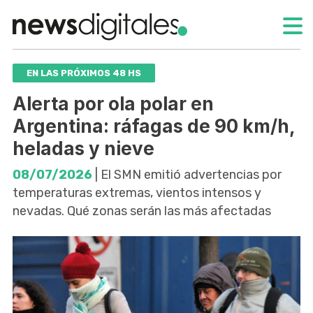
EN LAS PRÓXIMOS 48 HS
Alerta por ola polar en
Argentina: ráfagas de 90 km/h,
heladas y nieve
08/07/2026
| El SMN emitió advertencias por
temperaturas extremas, vientos intensos y
nevadas. Qué zonas serán las más afectadas