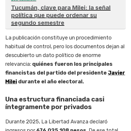
Tucumán, clave para Milei: la señal
política que puede ordenar su
segundo semestre
La publicación constituye un procedimiento
habitual de control, pero los documentos dejan al
descubierto un dato político de enorme
relevancia:
quiénes fueron los principales
financistas del partido del presidente
Javier
Milei
durante el año electoral.
Una estructura financiada casi
íntegramente por privados
Durante 2025, La Libertad Avanza declaró
ingresos por
676.025.108 pesos
. De ese total,