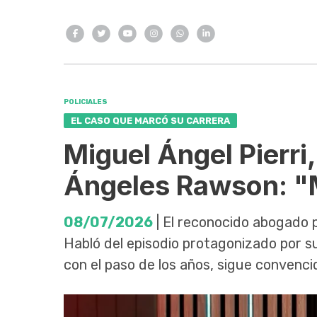
POLICIALES
EL CASO QUE MARCÓ SU CARRERA
Miguel Ángel Pierri
Ángeles Rawson: "M
08/07/2026
| El reconocido abogado p
Habló del episodio protagonizado por su
con el paso de los años, sigue convenci