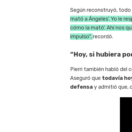
Según reconstruyó, todo
mató a Ángeles'. Yo le res
cómo la mató'. Ahí nos q
impulso",
recordó.
“Hoy, si hubiera po
Pierri también habló del 
Aseguró que
todavía ho
defensa
y admitió que, c