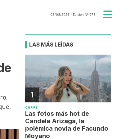
06/08/2026
- Edición Nº1276
LAS MÁS LEÍDAS
 de
1
ro.
que,
ON FIRE
Las fotos más hot de
Candela Arizaga, la
polémica novia de Facundo
Moyano