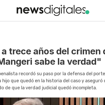
, a trece años del crimen
angeri sabe la verdad"
enalista recordó su paso por la defensa del porte
 hijo que quedó en la historia del caso y aseguró 
do de que la verdad judicial quedó incompleta.