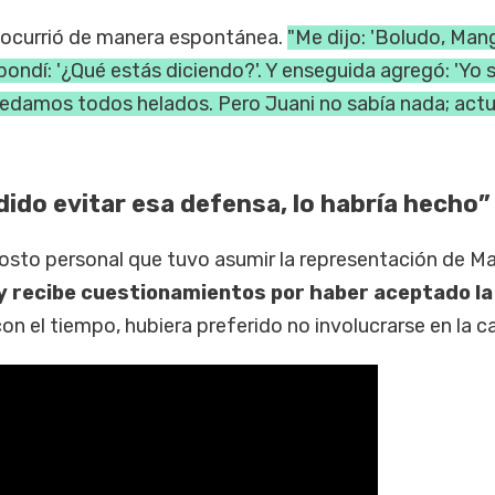
 ocurrió de manera espontánea.
"Me dijo: 'Boludo, Man
pondí: '¿Qué estás diciendo?'. Y enseguida agregó: 'Yo 
uedamos todos helados. Pero Juani no sabía nada; act
dido evitar esa defensa, lo habría hecho”
costo personal que tuvo asumir la representación de Ma
y recibe cuestionamientos por haber aceptado la
on el tiempo, hubiera preferido no involucrarse en la c