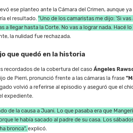
evó ese planteo ante la Cámara del Crimen, aunque ya 
ía el resultado.
"Uno de los camaristas me dijo: 'Si vas 
s a llegar hasta la Corte. No vas a lograr nada. Hacé lo
te, la nulidad fue rechazada.
ijo que quedó en la historia
 recordados de la cobertura del caso
Ángeles Raws
ijo de Pierri, pronunció frente a las cámaras la frase
"M
gado volvió a referirse al episodio y aseguró que el chi
el expediente.
do de la causa a Juani. Lo que pasaba era que Mangeri
porque le había sacado al padre de su casa. Los sábad
ha bronca",
explicó.