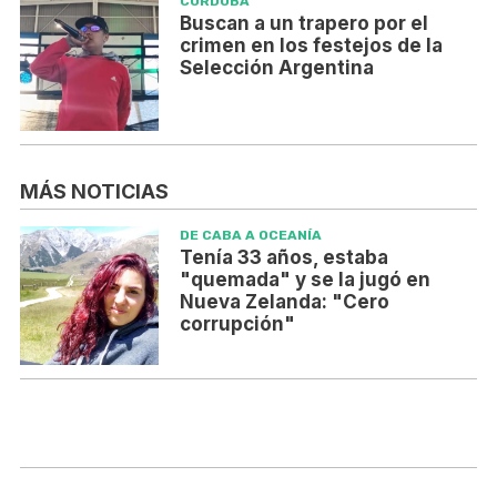
CÓRDOBA
Buscan a un trapero por el
crimen en los festejos de la
Selección Argentina
MÁS NOTICIAS
DE CABA A OCEANÍA
Tenía 33 años, estaba
"quemada" y se la jugó en
Nueva Zelanda: "Cero
corrupción"