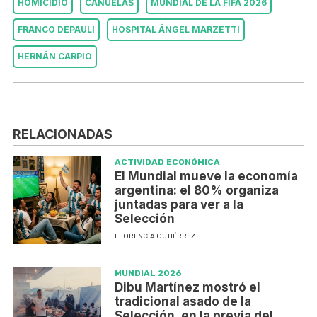
HOMICIDIO
CAÑUELAS
MUNDIAL DE LA FIFA 2026
FRANCO DEPAULI
HOSPITAL ÁNGEL MARZETTI
HERNÁN CARPIO
RELACIONADAS
ACTIVIDAD ECONÓMICA
El Mundial mueve la economía
argentina: el 80% organiza
juntadas para ver a la
Selección
FLORENCIA GUTIÉRREZ
MUNDIAL 2026
Dibu Martínez mostró el
tradicional asado de la
Selección, en la previa del