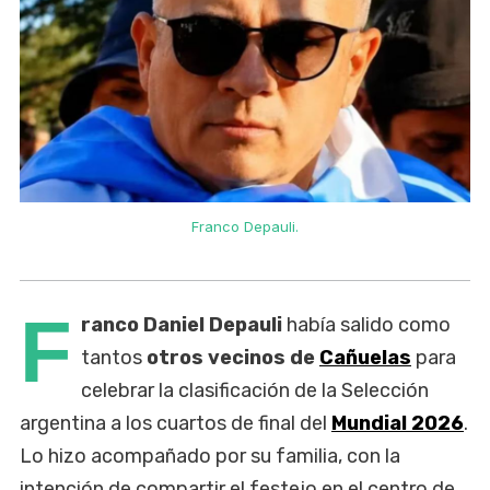
Franco Depauli.
F
ranco Daniel Depauli
había salido como
tantos
otros vecinos de
Cañuelas
para
celebrar la clasificación de la Selección
argentina a los cuartos de final del
Mundial 2026
.
Lo hizo acompañado por su familia, con la
intención de compartir el festejo en el centro de