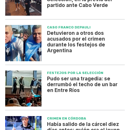
partido ante Cabo Verde
CASO FRANCO DEPAULI
Detuvieron a otros dos
acusados por el crimen
durante los festejos de
Argentina
FESTEJOS POR LA SELECCIÓN
Pudo ser una tragedia: se
derrumbó el techo de un bar
en Entre Ríos
CRIMEN EN CÓRDOBA
Había salido de la cárcel diez
días antes: quién era el joven