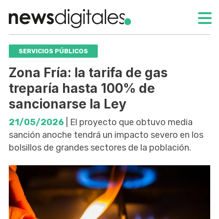
SERVICIOS PÚBLICOS
Zona Fría: la tarifa de gas
treparía hasta 100% de
sancionarse la Ley
21/05/2026
| El proyecto que obtuvo media
sanción anoche tendrá un impacto severo en los
bolsillos de grandes sectores de la población.