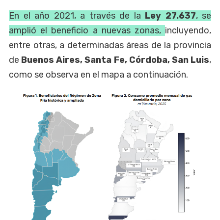
En el año 2021, a través de la
Ley 27.637
, se
amplió el beneficio a nuevas zonas,
incluyendo,
entre otras, a determinadas áreas de la provincia
de
Buenos Aires, Santa Fe, Córdoba, San Luis
,
como se observa en el mapa a continuación.