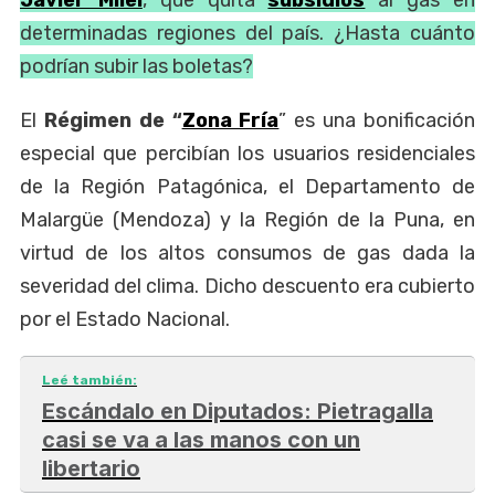
determinadas regiones del país. ¿Hasta cuánto
podrían subir las boletas?
El
Régimen de “
Zona Fría
” es una bonificación
especial que percibían los usuarios residenciales
de la Región Patagónica, el Departamento de
Malargüe (Mendoza) y la Región de la Puna, en
virtud de los altos consumos de gas dada la
severidad del clima. Dicho descuento era cubierto
por el Estado Nacional.
Leé también:
Escándalo en Diputados: Pietragalla
casi se va a las manos con un
libertario