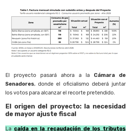
El proyecto pasará ahora a la
Cámara de
Senadores
, donde el oficialismo deberá juntar
los votos para alcanzar el recorte pretendido.
El origen del proyecto: la necesidad
de mayor ajuste fiscal
La
caída en la recaudación de los tributos