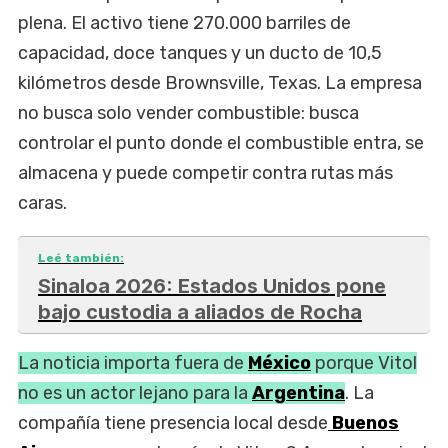
plena. El activo tiene 270.000 barriles de
capacidad, doce tanques y un ducto de 10,5
kilómetros desde Brownsville, Texas. La empresa
no busca solo vender combustible: busca
controlar el punto donde el combustible entra, se
almacena y puede competir contra rutas más
caras.
Leé también:
Sinaloa 2026: Estados Unidos pone
bajo custodia a aliados de Rocha
La noticia importa fuera de
México
porque Vitol
no es un actor lejano para la
Argentina
. La
compañía tiene presencia local desde
Buenos