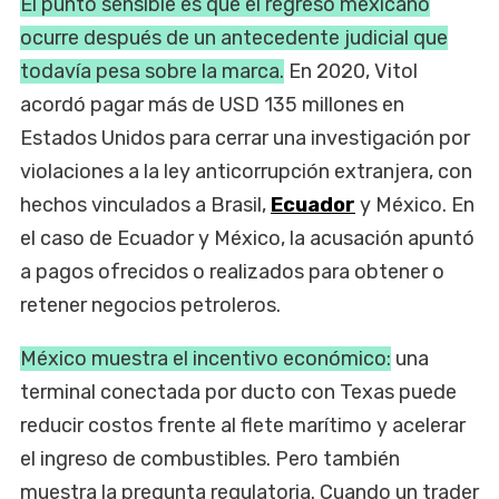
El punto sensible es que el regreso mexicano
ocurre después de un antecedente judicial que
todavía pesa sobre la marca.
En 2020, Vitol
acordó pagar más de USD 135 millones en
Estados Unidos para cerrar una investigación por
violaciones a la ley anticorrupción extranjera, con
hechos vinculados a Brasil,
Ecuador
y México. En
el caso de Ecuador y México, la acusación apuntó
a pagos ofrecidos o realizados para obtener o
retener negocios petroleros.
México muestra el incentivo económico:
una
terminal conectada por ducto con Texas puede
reducir costos frente al flete marítimo y acelerar
el ingreso de combustibles. Pero también
muestra la pregunta regulatoria. Cuando un trader