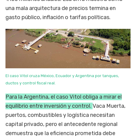
una mala arquitectura de precios termina en
gasto público, inflación o tarifas políticas.
El caso Vitol cruza México, Ecuador y Argentina por tanques,
ductos y control fiscal real.
Para la Argentina, el caso Vitol obliga a mirar el
equilibrio entre inversión y control.
Vaca Muerta,
puertos, combustibles y logística necesitan
capital privado, pero el antecedente regional
demuestra que la eficiencia prometida debe