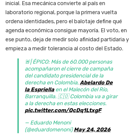
inicial. Esa mecánica convierte al país en
laboratorio regional, porque la primera vuelta
ordena identidades, pero el balotaje define qué
agenda económica consigue mayoría. El voto, en
ese punto, deja de medir solo afinidad partidaria y
empieza a medir tolerancia al costo del Estado.
🚨| ÉPICO: Más de 60.000 personas
acompañaron el cierre de campaña
del candidato presidencial de la
derecha en Colombia,
Abelardo De
la Espriella
en el Malecón del Río,
Barranquilla. 🇨🇴 Colombia va a girar
a la derecha en estas elecciones.
pic.twitter.com/QcDq1LtxgF
— Eduardo Menoni
(@eduardomenoni)
May 24, 2026