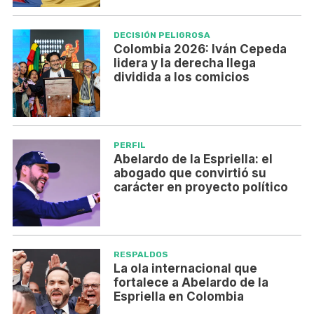
DECISIÓN PELIGROSA
Colombia 2026: Iván Cepeda
lidera y la derecha llega
dividida a los comicios
PERFIL
Abelardo de la Espriella: el
abogado que convirtió su
carácter en proyecto político
RESPALDOS
La ola internacional que
fortalece a Abelardo de la
Espriella en Colombia