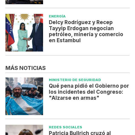
ENERGÍA
Delcy Rodríguez y Recep
Tayyip Erdogan negocian
petróleo, minería y comercio
en Estambul
MÁS NOTICIAS
MINISTERIO DE SEGURIDAD
Qué pena pidió el Gobierno por
los incidentes del Congreso:
"Alzarse en armas"
REDES SOCIALES
Patricia Bullrich cruzó al