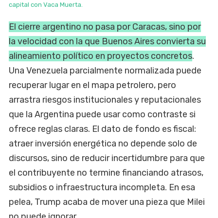
capital con Vaca Muerta.
El cierre argentino no pasa por Caracas, sino por
la velocidad con la que Buenos Aires convierta su
alineamiento político en proyectos concretos
.
Una Venezuela parcialmente normalizada puede
recuperar lugar en el mapa petrolero, pero
arrastra riesgos institucionales y reputacionales
que la Argentina puede usar como contraste si
ofrece reglas claras. El dato de fondo es fiscal:
atraer inversión energética no depende solo de
discursos, sino de reducir incertidumbre para que
el contribuyente no termine financiando atrasos,
subsidios o infraestructura incompleta. En esa
pelea, Trump acaba de mover una pieza que Milei
no puede ignorar.