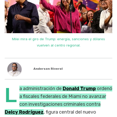
Milei mira el giro de Trump: energía, sanciones y dólares
vuelven al centro regional.
Anderson Riverol
L
a administración de
Donald Trump
ordenó
a fiscales federales de Miami no avanzar
con investigaciones criminales contra
Delcy Rodríguez
, figura central del nuevo