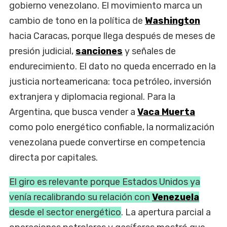
gobierno venezolano. El movimiento marca un
cambio de tono en la política de
Washington
hacia Caracas, porque llega después de meses de
presión judicial,
sanciones
y señales de
endurecimiento. El dato no queda encerrado en la
justicia norteamericana: toca petróleo, inversión
extranjera y diplomacia regional. Para la
Argentina, que busca vender a
Vaca Muerta
como polo energético confiable, la normalización
venezolana puede convertirse en competencia
directa por capitales.
El giro es relevante porque Estados Unidos ya
venía recalibrando su relación con
Venezuela
desde el sector energético
. La apertura parcial a