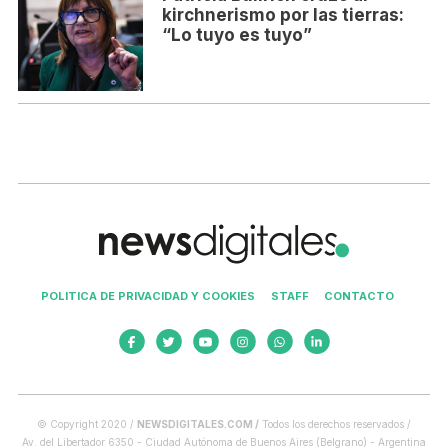
kirchnerismo por las tierras:
“Lo tuyo es tuyo”
POLITICA DE PRIVACIDAD Y COOKIES
STAFF
CONTACTO
© Copyright 2020 /
NEWSDIGITALES.COM /
Todos los derechos reservados /
Av. del Libertador 6350 - Ciudad Autónoma de Buenos Aires (Belgrano) - Argentina