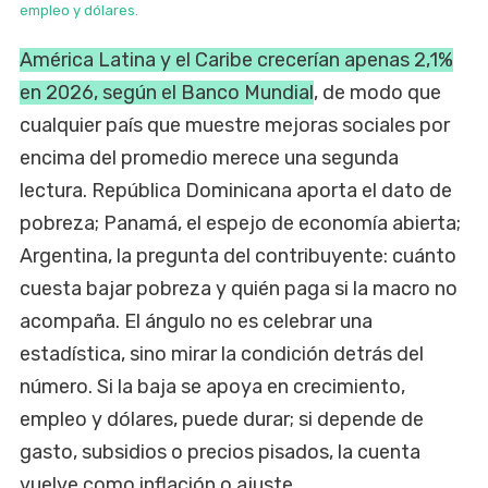
empleo y dólares.
América Latina y el Caribe crecerían apenas 2,1%
en 2026, según el Banco Mundial
, de modo que
cualquier país que muestre mejoras sociales por
encima del promedio merece una segunda
lectura. República Dominicana aporta el dato de
pobreza; Panamá, el espejo de economía abierta;
Argentina, la pregunta del contribuyente: cuánto
cuesta bajar pobreza y quién paga si la macro no
acompaña. El ángulo no es celebrar una
estadística, sino mirar la condición detrás del
número. Si la baja se apoya en crecimiento,
empleo y dólares, puede durar; si depende de
gasto, subsidios o precios pisados, la cuenta
vuelve como inflación o ajuste.