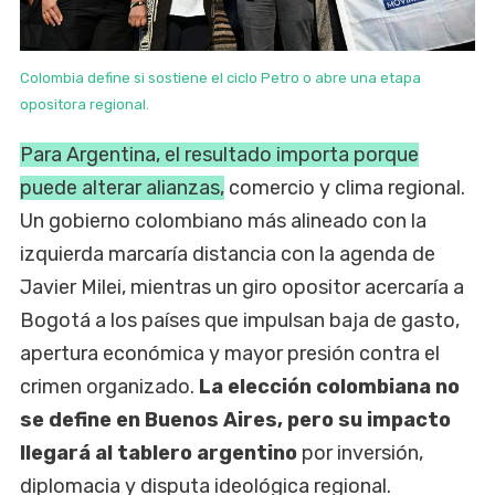
Colombia define si sostiene el ciclo Petro o abre una etapa
opositora regional.
Para Argentina, el resultado importa porque
puede alterar alianzas,
comercio y clima regional.
Un gobierno colombiano más alineado con la
izquierda marcaría distancia con la agenda de
Javier Milei, mientras un giro opositor acercaría a
Bogotá a los países que impulsan baja de gasto,
apertura económica y mayor presión contra el
crimen organizado.
La elección colombiana no
se define en Buenos Aires, pero su impacto
llegará al tablero argentino
por inversión,
diplomacia y disputa ideológica regional.