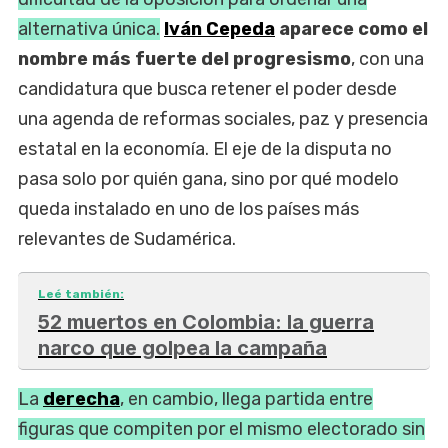
alternativa única.
Iván Cepeda
aparece como el
nombre más fuerte del progresismo
, con una
candidatura que busca retener el poder desde
una agenda de reformas sociales, paz y presencia
estatal en la economía. El eje de la disputa no
pasa solo por quién gana, sino por qué modelo
queda instalado en uno de los países más
relevantes de Sudamérica.
Leé también:
52 muertos en Colombia: la guerra
narco que golpea la campaña
La
derecha
, en cambio, llega partida entre
figuras que compiten por el mismo electorado sin