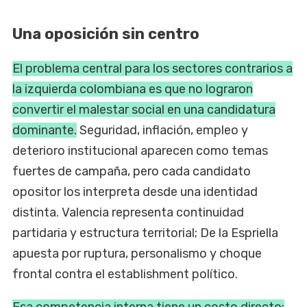
Una oposición sin centro
El problema central para los sectores contrarios a
la izquierda colombiana es que no lograron
convertir el malestar social en una candidatura
dominante.
Seguridad, inflación, empleo y
deterioro institucional aparecen como temas
fuertes de campaña, pero cada candidato
opositor los interpreta desde una identidad
distinta. Valencia representa continuidad
partidaria y estructura territorial; De la Espriella
apuesta por ruptura, personalismo y choque
frontal contra el establishment político.
Esa competencia interna tiene un costo directo: