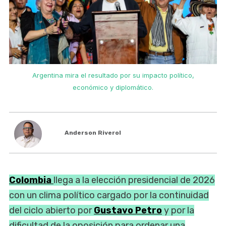
Argentina mira el resultado por su impacto político,
económico y diplomático.
Anderson Riverol
Colombia
llega a la elección presidencial de 2026
con un clima político cargado por la continuidad
del ciclo abierto por
Gustavo Petro
y por la
dificultad de la oposición para ordenar una