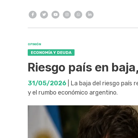
OPINIÓN
ECONOMÍA Y DEUDA
Riesgo país en baja,
31/05/2026
| La baja del riesgo país 
y el rumbo económico argentino.