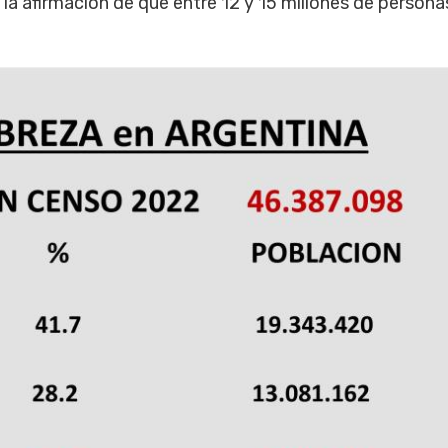
a la afirmación de que entre 12 y 15 millones de persona