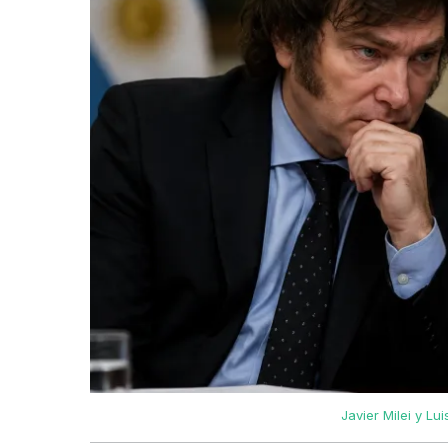
Javier Milei y L