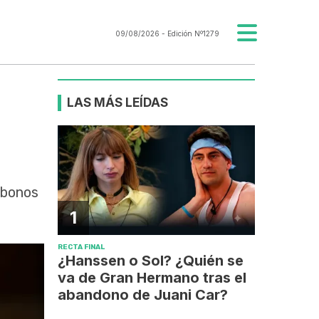
09/08/2026
- Edición Nº1279
LAS MÁS LEÍDAS
e bonos
1
RECTA FINAL
¿Hanssen o Sol? ¿Quién se
va de Gran Hermano tras el
abandono de Juani Car?