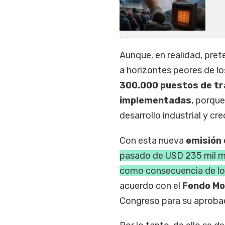
Aunque, en realidad, prete
a horizontes peores de l
300.000 puestos de tra
implementadas
, porqu
desarrollo industrial y c
Con esta nueva
emisión 
pasado de USD 235 mil mi
como consecuencia de lo
acuerdo con el
Fondo Mo
Congreso para su aproba