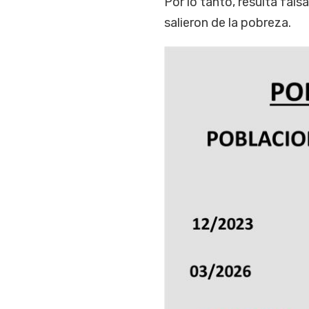
Por lo tanto, resulta fals
salieron de la pobreza.