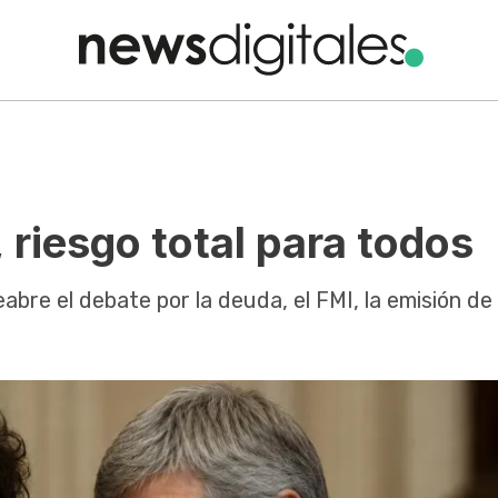
 riesgo total para todos
reabre el debate por la deuda, el FMI, la emisión d