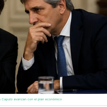
uis Caputo avanzan con el plan económico