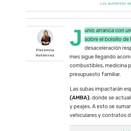
Los aumentos de 
J
unio arranca con u
sobre el bolsillo de
desaceleración res
Florencia
Gutiérrez
mes sigue llegando acom
combustibles, medicina 
presupuesto familiar.
Las subas impactarán es
(AMBA)
, donde se actuali
y peajes. A esto se suman
vehiculares y contratos d