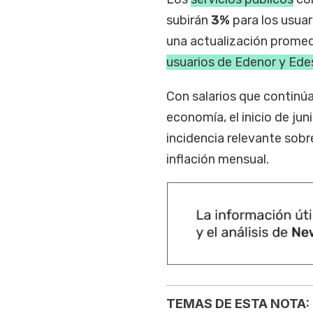
subirán
3%
para los usua
una actualización prome
usuarios de Edenor y Ede
Con salarios que continúa
economía, el inicio de ju
incidencia relevante sobr
inflación mensual.
TEMAS DE ESTA NOTA: