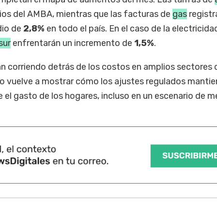
rios del AMBA, mientras que las facturas de
gas
registr
dio de
2,8%
en todo el país. En el caso de la electricidad
sur
enfrentarán un incremento de
1,5%
.
n corriendo detrás de los costos en amplios sectores d
nio vuelve a mostrar cómo los ajustes regulados manti
e el gasto de los hogares, incluso en un escenario de m