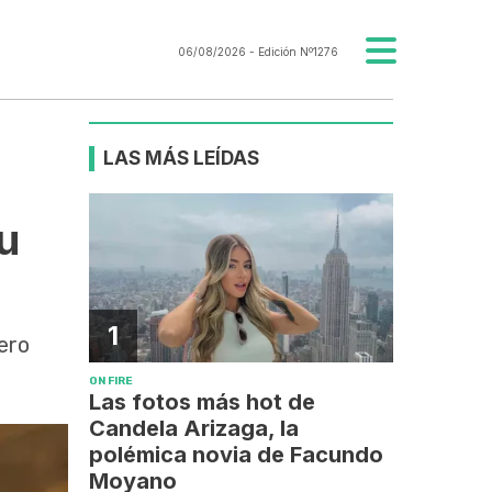
06/08/2026
- Edición Nº1276
LAS MÁS LEÍDAS
u
1
ero
ON FIRE
Las fotos más hot de
Candela Arizaga, la
polémica novia de Facundo
Moyano