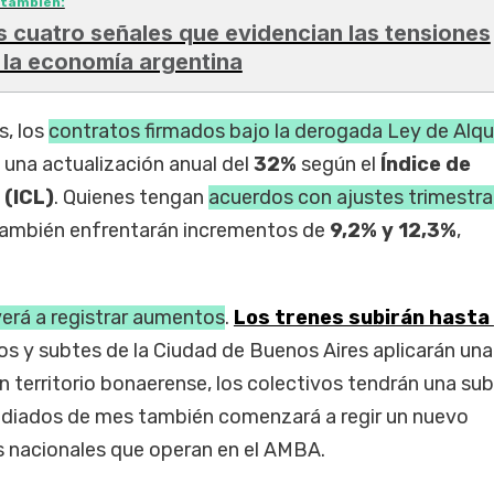
 también:
s cuatro señales que evidencian las tensiones
 la economía argentina
s, los
contratos firmados bajo la derogada Ley de Alqu
 una actualización anual del
32%
según el
Índice de
 (ICL)
. Quienes tengan
acuerdos con ajustes trimestra
ambién enfrentarán incrementos de
9,2% y 12,3%
,
verá a registrar aumentos
.
Los trenes subirán hasta
os y subtes de la Ciudad de Buenos Aires aplicarán una
n territorio bonaerense, los colectivos tendrán una su
diados de mes también comenzará a regir un nuevo
as nacionales que operan en el AMBA.