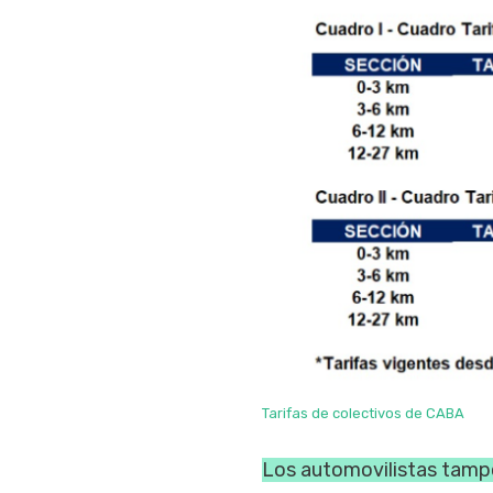
Tarifas de colectivos de CABA
Los automovilistas tampo