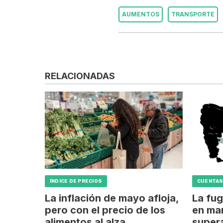
AUMENTOS
TRANSPORTE
RELACIONADAS
ÍNDICE DE PRECIOS
CUENTAS
La inflación de mayo afloja,
La fug
pero con el precio de los
en mar
alimentos al alza
superá