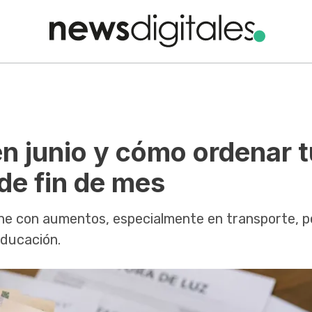
n junio y cómo ordenar t
de fin de mes
ene con aumentos, especialmente en transporte, p
educación.