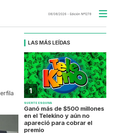
08/08/2026
- Edición Nº1278
LAS MÁS LEÍDAS
1
rfila
SUERTE ESQUIVA
Ganó más de $500 millones
en el Telekino y aún no
apareció para cobrar el
premio