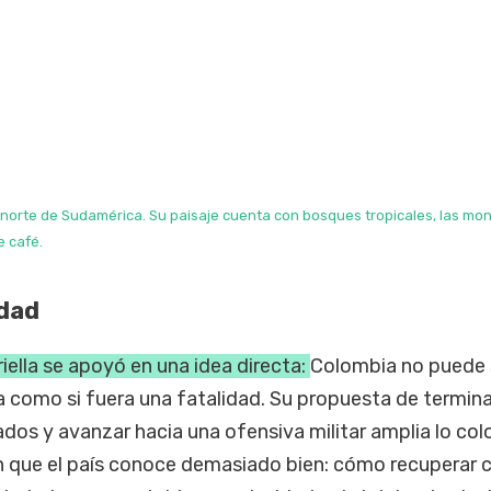
 norte de Sudamérica. Su paisaje cuenta con bosques tropicales, las mo
e café.
dad
ella se apoyó en una idea directa:
Colombia no puede 
a como si fuera una fatalidad. Su propuesta de termina
dos y avanzar hacia una ofensiva militar amplia lo col
ón que el país conoce demasiado bien: cómo recuperar 