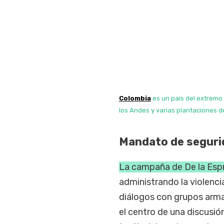
Colombia
es un país del extremo
los Andes y varias plantaciones d
Mandato de seguri
La campaña de De la Espri
administrando la violenci
diálogos con grupos arma
el centro de una discusi