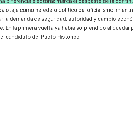
na diferencia electoral: marca el desgaste de la contin
balotaje como heredero político del oficialismo, mientr
mar la demanda de seguridad, autoridad y cambio econ
. En la primera vuelta ya había sorprendido al quedar 
el candidato del Pacto Histórico.