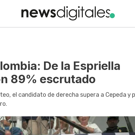
lombia: De la Espriella
on 89% escrutado
teo, el candidato de derecha supera a Cepeda y pe
ro.