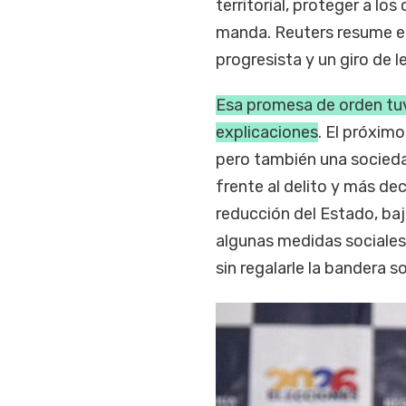
territorial, proteger a l
manda. Reuters resume e
progresista y un giro de l
Esa promesa de orden tuv
explicaciones
. El próxim
pero también una socied
frente al delito y más de
reducción del Estado, baj
algunas medidas sociales
sin regalarle la bandera so