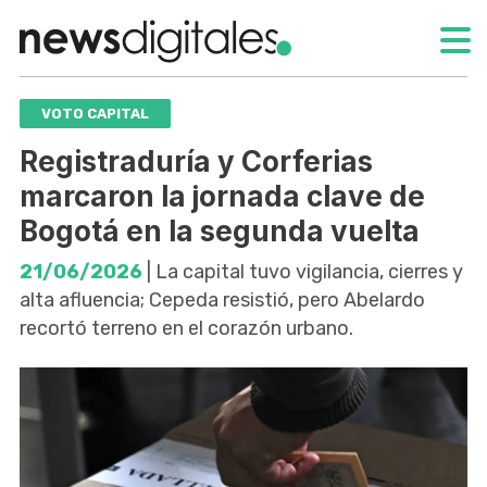
VOTO CAPITAL
Registraduría y Corferias
marcaron la jornada clave de
Bogotá en la segunda vuelta
21/06/2026
| La capital tuvo vigilancia, cierres y
alta afluencia; Cepeda resistió, pero Abelardo
recortó terreno en el corazón urbano.