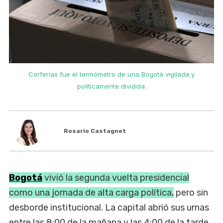
Corferias fue el termómetro de una Bogotá vigilada y
políticamente dividida.
Rosario Castagnet
Bogotá
vivió la segunda vuelta presidencial
como una jornada de alta carga política,
pero sin
desborde institucional. La capital abrió sus urnas
entre las 8:00 de la mañana y las 4:00 de la tarde,