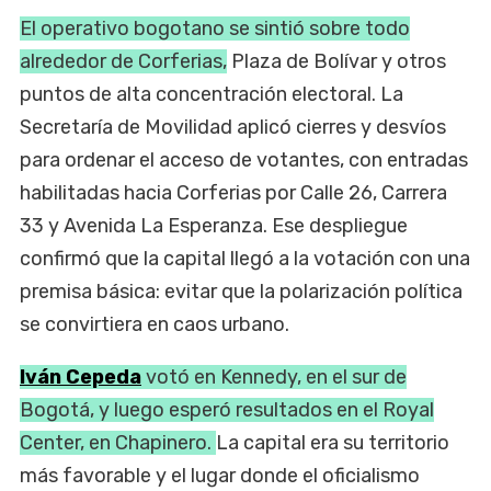
El operativo bogotano se sintió sobre todo
alrededor de Corferias,
Plaza de Bolívar y otros
puntos de alta concentración electoral. La
Secretaría de Movilidad aplicó cierres y desvíos
para ordenar el acceso de votantes, con entradas
habilitadas hacia Corferias por Calle 26, Carrera
33 y Avenida La Esperanza. Ese despliegue
confirmó que la capital llegó a la votación con una
premisa básica: evitar que la polarización política
se convirtiera en caos urbano.
Iván Cepeda
votó en Kennedy, en el sur de
Bogotá, y luego esperó resultados en el Royal
Center, en Chapinero.
La capital era su territorio
más favorable y el lugar donde el oficialismo