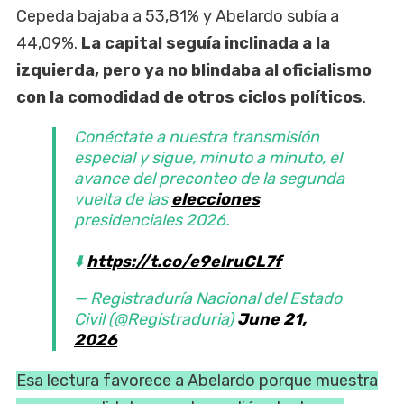
Cepeda bajaba a 53,81% y Abelardo subía a
44,09%.
La capital seguía inclinada a la
izquierda, pero ya no blindaba al oficialismo
con la comodidad de otros ciclos políticos
.
Conéctate a nuestra transmisión
especial y sigue, minuto a minuto, el
avance del preconteo de la segunda
vuelta de las
elecciones
presidenciales 2026.
⬇️
https://t.co/e9eIruCL7f
— Registraduría Nacional del Estado
Civil (@Registraduria)
June 21,
2026
Esa lectura favorece a Abelardo porque muestra