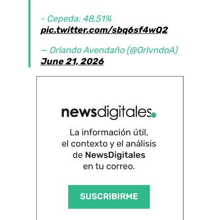
- Cepeda: 48,51%
pic.twitter.com/sbq6sf4wQ2
— Orlando Avendaño (@OrlvndoA)
June 21, 2026