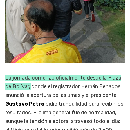
La jornada comenzó oficialmente desde la Plaza
de Bolívar,
donde el registrador Hernán Penagos
anunció la apertura de las urnas y el presidente
Gustavo Petro
pidió tranquilidad para recibir los
resultados. El clima general fue de normalidad,
aunque la tensión electoral atravesó todo el día:
el Ministerio del Interior recibió más de 2.600