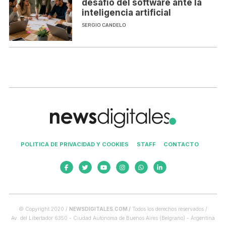
desafío del software ante la
inteligencia artificial
SERGIO CANDELO
POLITICA DE PRIVACIDAD Y COOKIES
STAFF
CONTACTO
© Copyright 2020 /
NEWSDIGITALES.COM /
Todos los derechos reservados /
Av. del Libertador 6350 - Ciudad Autónoma de Buenos Aires (Belgrano) - Argentina