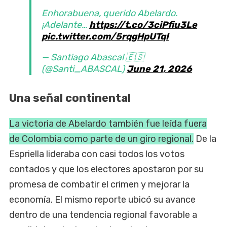
Enhorabuena, querido Abelardo.
¡Adelante…
https://t.co/3ciPfiu3Le
pic.twitter.com/5rqgHpUTqI
— Santiago Abascal 🇪🇸
(@Santi_ABASCAL)
June 21, 2026
Una señal continental
La victoria de Abelardo también fue leída fuera
de Colombia como parte de un giro regional.
De la
Espriella lideraba con casi todos los votos
contados y que los electores apostaron por su
promesa de combatir el crimen y mejorar la
economía. El mismo reporte ubicó su avance
dentro de una tendencia regional favorable a