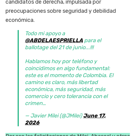
candidatos de derecha, impulsada por
preocupaciones sobre seguridad y debilidad
económica.
Todo mi apoyo a
@ABDELAESPRIELLA
para el
ballotage del 21 de junio...!!!
Hablamos hoy por teléfono y
coincidimos en algo fundamental:
este es el momento de Colombia. El
camino es claro, más libertad
económica, más seguridad, más
comercio y cero tolerancia con el
crimen…
— Javier Milei (@JMilei)
June 17,
2026