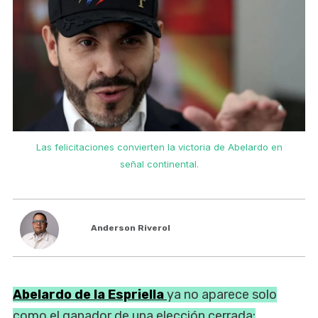
Las felicitaciones convierten la victoria de Abelardo en
señal continental.
Anderson Riverol
Abelardo de la Espriella
ya no aparece solo
como el ganador de una elección cerrada: