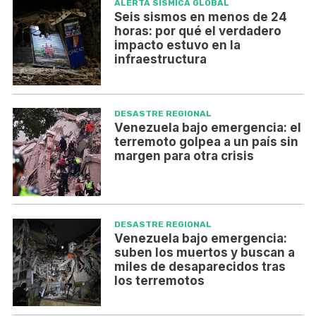
ALERTA SÍSMICA GLOBAL
Seis sismos en menos de 24
horas: por qué el verdadero
impacto estuvo en la
infraestructura
DESASTRE REGIONAL
Venezuela bajo emergencia: el
terremoto golpea a un país sin
margen para otra crisis
DESASTRE REGIONAL
Venezuela bajo emergencia:
suben los muertos y buscan a
miles de desaparecidos tras
los terremotos