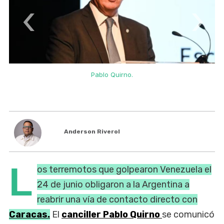
‹
›
Pablo Quirno.
Anderson Riverol
L
os terremotos que golpearon Venezuela el
24 de junio obligaron a la Argentina a
reabrir una vía de contacto directo con
Caracas.
El
canciller Pablo Quirno
se comunicó