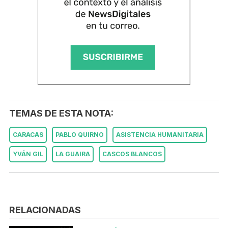
TEMAS DE ESTA NOTA:
CARACAS
PABLO QUIRNO
ASISTENCIA HUMANITARIA
YVÁN GIL
LA GUAIRA
CASCOS BLANCOS
RELACIONADAS