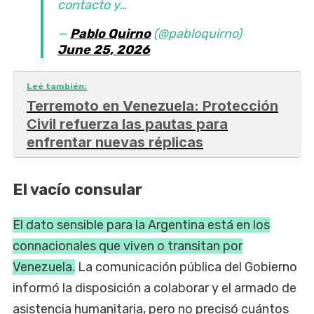
contacto y…
—
Pablo Quirno
(@pabloquirno)
June 25, 2026
Leé también:
Terremoto en Venezuela: Protección
Civil refuerza las pautas para
enfrentar nuevas réplicas
El vacío consular
El dato sensible para la Argentina está en los
connacionales que viven o transitan por
Venezuela.
La comunicación pública del Gobierno
informó la disposición a colaborar y el armado de
asistencia humanitaria, pero no precisó cuántos