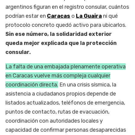
argentinos figuran en el registro consular, cuántos
podrían estar en
Caracas
o
La Guaira
ni qué
protocolo concreto quedó activo para ubicarlos.
Sin ese número, la solidaridad exterior
queda mejor explicada que la protección
consular.
La falta de una embajada plenamente operativa
en Caracas vuelve más compleja cualquier
coordinación directa.
En una crisis sísmica, la
asistencia a ciudadanos propios depende de
listados actualizados, teléfonos de emergencia,
puntos de contacto, rutas de evacuación,
coordinación con autoridades locales y
capacidad de confirmar personas desaparecidas