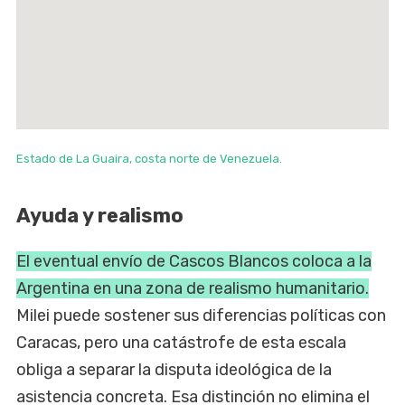
Estado de La Guaira, costa norte de Venezuela.
Ayuda y realismo
El eventual envío de Cascos Blancos coloca a la
Argentina en una zona de realismo humanitario.
Milei puede sostener sus diferencias políticas con
Caracas, pero una catástrofe de esta escala
obliga a separar la disputa ideológica de la
asistencia concreta. Esa distinción no elimina el