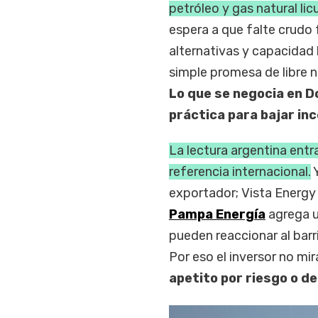
petróleo y gas natural lic
espera a que falte crudo f
alternativas y capacidad l
simple promesa de libre n
Lo que se negocia en D
práctica para bajar in
La lectura argentina ent
referencia internacional.
Y
exportador; Vista Energy 
Pampa Energía
agrega un
pueden reaccionar al barr
Por eso el inversor no mir
apetito por riesgo o d