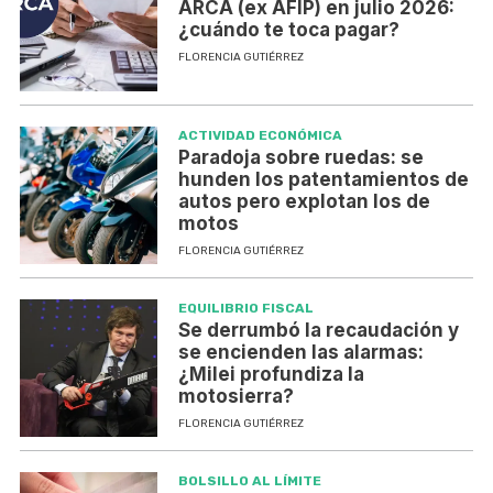
ARCA (ex AFIP) en julio 2026:
¿cuándo te toca pagar?
FLORENCIA GUTIÉRREZ
ACTIVIDAD ECONÓMICA
Paradoja sobre ruedas: se
hunden los patentamientos de
autos pero explotan los de
motos
FLORENCIA GUTIÉRREZ
EQUILIBRIO FISCAL
Se derrumbó la recaudación y
se encienden las alarmas:
¿Milei profundiza la
motosierra?
FLORENCIA GUTIÉRREZ
BOLSILLO AL LÍMITE