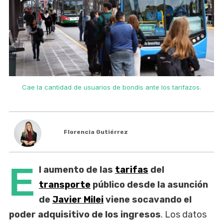
Cae la cantidad de usuarios de bondis ante los tarifazos.
Florencia Gutiérrez
E
l aumento de las
tarifas
del
transporte
público desde la asunción
de
Javier Milei
viene socavando el
poder adquisitivo de los ingresos
. Los datos