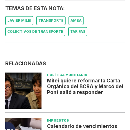
TEMAS DE ESTA NOTA:
JAVIER MILEI
TRANSPORTE
AMBA
COLECTIVOS DE TRANSPORTE
TARIFAS
RELACIONADAS
POLÍTICA MONETARIA
Milei quiere reformar la Carta
Orgánica del BCRA y Marcó del
Pont salió a responder
IMPUESTOS
Calendario de vencimientos