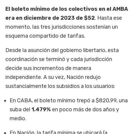
El boleto mínimo de los colectivos en el AMBA
era en diciembre de 2023 de $52
. Hasta ese
momento, las tres jurisdicciones sostenían un
esquema compartido de tarifas.
Desde la asunción del gobierno libertario, esta
coordinación se terminó y cada jurisdicción
decide sus incrementos de manera
independiente. A su vez, Nación redujo
sustancialmente los subsidios a los usuarios:
En CABA, el boleto mínimo trepó a $820,99, una
suba del
1.479%
en poco más de dos años y
medio.
En Nación, la tarifa mínima se ubicará (a