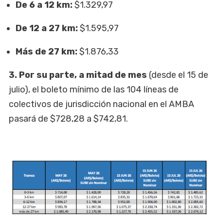
De 6 a 12 km:
$1.329,97
De 12 a 27 km:
$1.595,97
Más de 27 km:
$1.876,33
3. Por su parte, a mitad de mes
(desde el 15 de
julio), el boleto mínimo de las 104 líneas de
colectivos de jurisdicción nacional en el AMBA
pasará de $728,28 a $742,81.