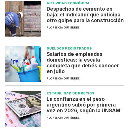
ACTIVIDAD ECONÓMICA
Despachos de cemento en
baja: el indicador que anticipa
otro golpe para la construcción
FLORENCIA GUTIÉRREZ
SUELDOS REGISTRADOS
Salarios de empleadas
domésticas: la escala
completa que debés conocer
en julio
FLORENCIA GUTIÉRREZ
ESTABILIDAD DE PRECIOS
La confianza en el peso
argentino subió por primera
vez en 2026, según la UNSAM
FLORENCIA GUTIÉRREZ