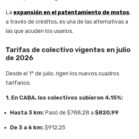
La
expansión en el patentamiento de motos
,
a través de créditos, es una de las alternativas a
las que acuden los usarios.
Tarifas de colectivo vigentes en julio
de 2026
Desde el 1° de julio, rigen los nuevos cuadros
tarifarios.
1. En CABA, los colectivos subieron 4,15%:
Hasta 3 km:
Pasó de $788,28 a
$820,99
De 3 a 6 km:
$912,25