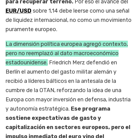
para recuperar terreno.
Por eso el avance del
EUR/USD
sobre 1,14 debe leerse como una señal
de liquidez internacional, no como un movimiento
puramente europeo.
La dimensión política europea agregó contexto,
pero no reemplazó al dato macroeconómico
estadounidense.
Friedrich Merz defendió en
Berlín el aumento del gasto militar alemán y
recibió a líderes bálticos en la antesala de la
cumbre de la OTAN, reforzando la idea de una
Europa con mayor inversión en defensa, industria
y autonomía estratégica.
Ese programa
sostiene expectativas de gasto y
capitalización en sectores europeos, pero el
impulso inmediato del euro vino del