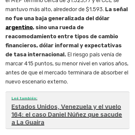
el MEP terminó cerca de $1.523,77 y el CCL se
mantuvo más alto, alrededor de $1.593.
La señal
no fue una baja generalizada del dólar
argentino
, sino una rueda de
reacomodamiento entre tipos de cambio
financieros, dólar informal y expectativas
de tasa internacional.
El riesgo país venía de
marcar 415 puntos, su menor nivel en varios años,
antes de que el mercado terminara de absorber el
nuevo escenario externo.
Leé también:
Estados Unidos, Venezuela y el vuelo
164: el caso Daniel Núñez que sacude
a La Guaira