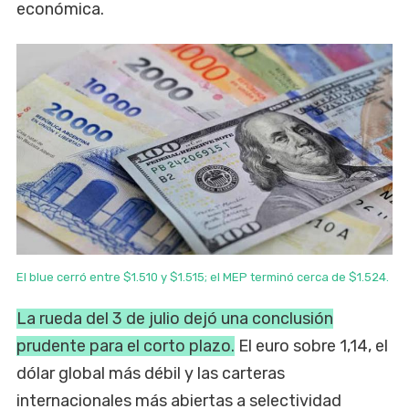
económica.
El blue cerró entre $1.510 y $1.515; el MEP terminó cerca de $1.524.
La rueda del 3 de julio dejó una conclusión
prudente para el corto plazo.
El euro sobre 1,14, el
dólar global más débil y las carteras
internacionales más abiertas a selectividad