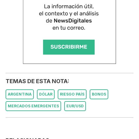
TEMAS DE ESTA NOTA:
ARGENTINA
DÓLAR
RIESGO PAÍS
BONOS
MERCADOS EMERGENTES
EUR/USD