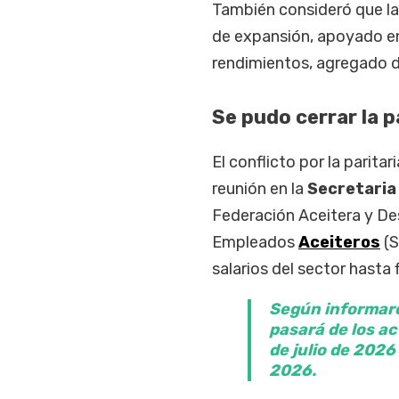
También consideró que la 
de expansión, apoyado en
rendimientos, agregado d
Se pudo cerrar la p
El conflicto por la parit
reunión en la
Secretaria
Federación Aceitera y D
Empleados
Aceiteros
(S
salarios del sector hasta 
Según informaron
pasará de los ac
de julio de 2026
2026.