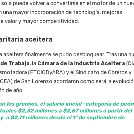
soja puede volver a convertirse en el motor de un nue
 una mayor incorporación de tecnología, mejores
e valor y mayor competitividad.
aritaria aceitera
aria aceitera finalmente se pudo desbloquear. Tras una n
 de Trabajo
, la
Cámara de la Industria Aceitera
(CI
esmotadora (FTCIODyARA) y el Sindicato de Obreros y
OEA) de San Lorenzo acordaron como será la evolució
fin de año.
 los gremios, el salario inicial -categoría de peón
tuales $2,32 millones a $2,57 millones a partir del 
 y a $2,71 millones desde el 1° de septiembre de