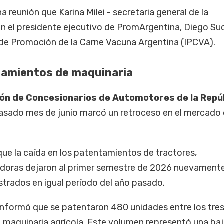
a reunión que Karina Milei - secretaria general de la
 el presidente ejecutivo de PromArgentina, Diego Su
o de Promoción de la Carne Vacuna Argentina (IPCVA).
tamientos de maquinaria
ón de Concesionarios de Automotores de la Repú
asado mes de junio marcó un retroceso en el mercado
ue la caída en los patentamientos de tractores,
adoras dejaron al primer semestre de 2026 nuevament
istrados en igual período del año pasado.
 informó que se patentaron 480 unidades entre los tre
 maquinaria agrícola. Este volumen representó una baj