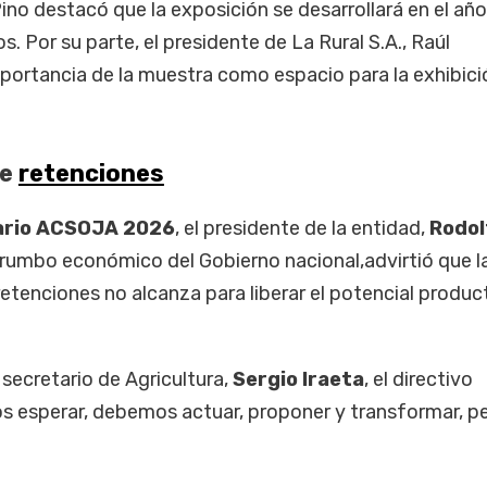
ino destacó que la exposición se desarrollará en el añ
. Por su parte, el presidente de La Rural S.A., Raúl
mportancia de la muestra como espacio para la exhibici
de
retenciones
ario ACSOJA 2026
, el presidente de la entidad,
Rodol
l rumbo económico del Gobierno nacional,advirtió que l
retenciones no alcanza para liberar el potencial produc
 secretario de Agricultura,
Sergio Iraeta
, el directivo
 esperar, debemos actuar, proponer y transformar, p