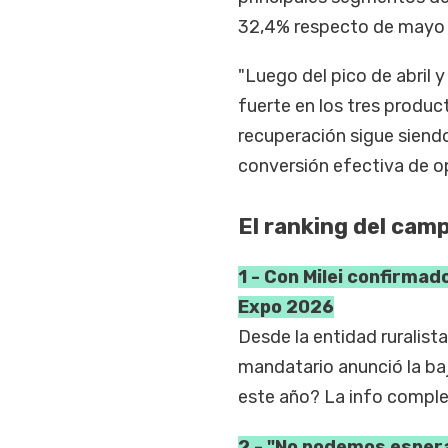
32,4% respecto de mayo y
"Luego del pico de abril 
fuerte en los tres produc
recuperación sigue siendo
conversión efectiva de op
El ranking del cam
1 - Con Milei confirmad
Expo 2026
Desde la entidad ruralista
mandatario anunció la baj
este año? La info comple
2 - "No podemos espera