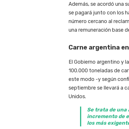
Además, se acordó una su
se pagará junto con los h
número cercano al reclamo
una remuneración base de
Carne argentina en
El Gobierno argentino y l
100.000 toneladas de car
este modo -y según confi
septiembre se llevará a 
Unidos.
Se trata de una
incremento de e
los más exigent