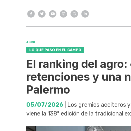
AGRO
LO QUE PASÓ EN EL CAMPO
El ranking del agro: 
retenciones y una n
Palermo
05/07/2026
| Los gremios aceiteros y
viene la 138° edición de la tradicional e