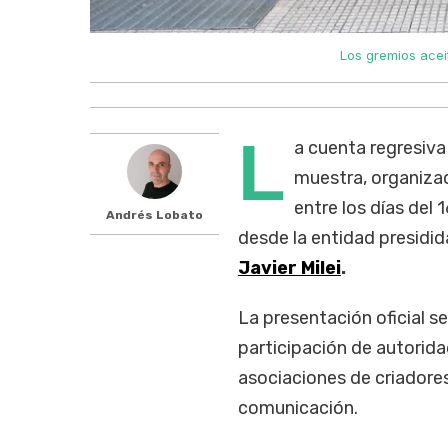
Los gremios aceit
L
a cuenta regresiva
muestra, organiza
entre los días del 1
Andrés Lobato
desde la entidad presidid
Javier Milei
.
La presentación oficial se
participación de autorida
asociaciones de criadore
comunicación.