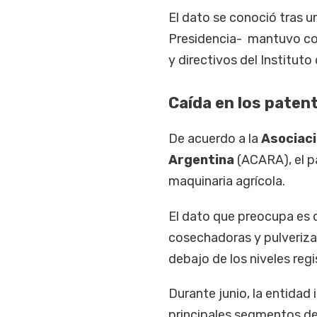
El dato se conoció tras un
Presidencia- mantuvo con
y directivos del Institut
Caída en los paten
De acuerdo a la
Asociaci
Argentina
(ACARA), el p
maquinaria agrícola.
El dato que preocupa es q
cosechadoras y pulveriz
debajo de los niveles reg
Durante junio, la entidad
principales segmentos de