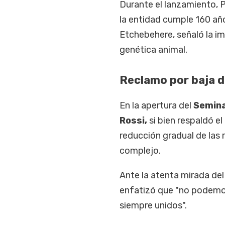
Durante el lanzamiento, P
la entidad cumple 160 años
Etchebehere, señaló la i
genética animal.
Reclamo por baja 
En la apertura del
Semin
Rossi,
si bien respaldó e
reducción gradual de las 
complejo.
Ante la atenta mirada del
enfatizó que "no podemos
siempre unidos".