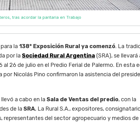
eros, tras acordar la paritaria en Trabajo
 para la
138° Exposición Rural ya comenzó
. La tradi
da por la
Sociedad Rural Argentina
(SRA), se llevará
6 al 26 de julio en el Predio Ferial de Palermo. En esta e
a por Nicolás Pino confirmaron la asistencia del presid
 llevó a cabo en la
Sala de Ventas del predio
, con la
des de la
SRA
, La Rural S.A., expositores, consignatari
s, representantes del sector agropecuario y medios de