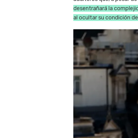
desentrañará la compleji
al ocultar su condición d