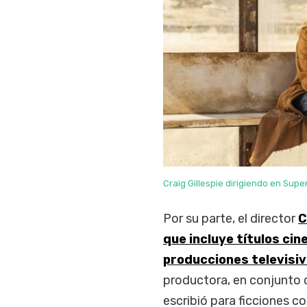
Craig Gillespie dirigiendo en Super
Por su parte, el director
C
que incluye títulos c
producciones televisiv
productora, en conjunto 
escribió para ficciones 