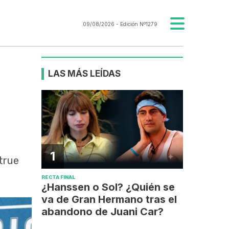
09/08/2026
- Edición Nº1279
LAS MÁS LEÍDAS
1
 true
RECTA FINAL
¿Hanssen o Sol? ¿Quién se
va de Gran Hermano tras el
abandono de Juani Car?