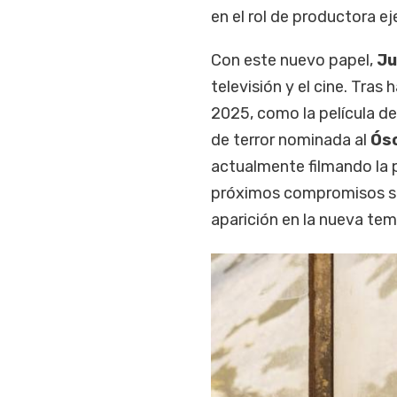
en el rol de productora ej
Con este nuevo papel,
Ju
televisión y el cine. Tras
2025, como la película d
de terror nominada al
Ósc
actualmente filmando la 
próximos compromisos se 
aparición en la nueva te