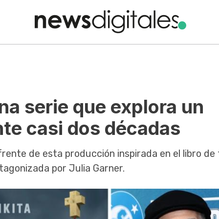
na serie que explora un
nte casi dos décadas
 frente de esta producción inspirada en el libro de
tagonizada por Julia Garner.