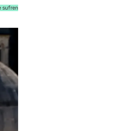
e sufren