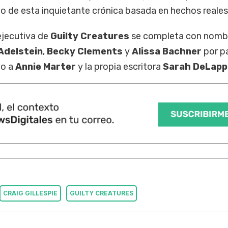
o de esta inquietante crónica basada en hechos reales
ejecutiva de
Guilty Creatures
se completa con nomb
Adelstein
,
Becky Clements
y
Alissa Bachner
por p
to a
Annie Marter
y la propia escritora
Sarah DeLapp
CRAIG GILLESPIE
GUILTY CREATURES