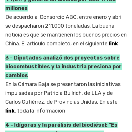
millones
De acuerdo al Consorcio ABC, entre enero y abril
se despacharon 211.000 toneladas. La buena
noticia es que se mantienen los buenos precios en
China. El artículo completo, en el siguiente
link
3 - Diputados analizó dos proyectos sobre
biocombustibles y la industria presiona por
cambios
En la Cámara Baja se presentaron las iniciativas
impulsadas por Patricia Bullrich, de LLA y de
Carlos Gutiérrez, de Provincias Unidas. En este
link
, toda la información
4 - Idígoras y la parálisis del biodiésel: "Es