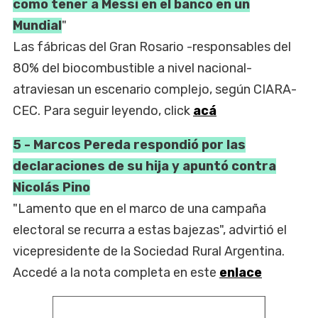
como tener a Messi en el banco en un
Mundial
"
Las fábricas del Gran Rosario -responsables del
80% del biocombustible a nivel nacional-
atraviesan un escenario complejo, según CIARA-
CEC. Para seguir leyendo, click
acá
5 - Marcos Pereda respondió por las
declaraciones de su hija y apuntó contra
Nicolás Pino
"Lamento que en el marco de una campaña
electoral se recurra a estas bajezas", advirtió el
vicepresidente de la Sociedad Rural Argentina.
Accedé a la nota completa en este
enlace