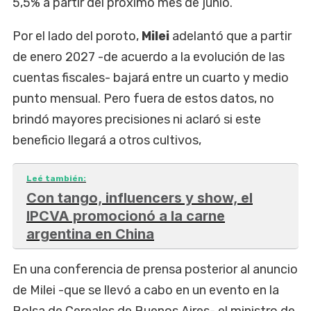
5,5% a partir del próximo mes de junio.
Por el lado del poroto,
Milei
adelantó que a partir
de enero 2027 -de acuerdo a la evolución de las
cuentas fiscales- bajará entre un cuarto y medio
punto mensual. Pero fuera de estos datos, no
brindó mayores precisiones ni aclaró si este
beneficio llegará a otros cultivos,
Leé también:
Con tango, influencers y show, el
IPCVA promocionó a la carne
argentina en China
En una conferencia de prensa posterior al anuncio
de Milei -que se llevó a cabo en un evento en la
Bolsa de Cereales de Buenos Aires- el ministro de