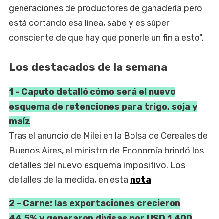
generaciones de productores de ganadería pero
está cortando esa línea, sabe y es súper
consciente de que hay que ponerle un fin a esto".
Los destacados de la semana
1 - Caputo detalló cómo será el nuevo
esquema de retenciones para trigo, soja y
maíz
Tras el anuncio de Milei en la Bolsa de Cereales de
Buenos Aires, el ministro de Economía brindó los
detalles del nuevo esquema impositivo. Los
detalles de la medida, en esta
nota
2 - Carne: las exportaciones crecieron
44,5% y generaron divisas por USD 1.400